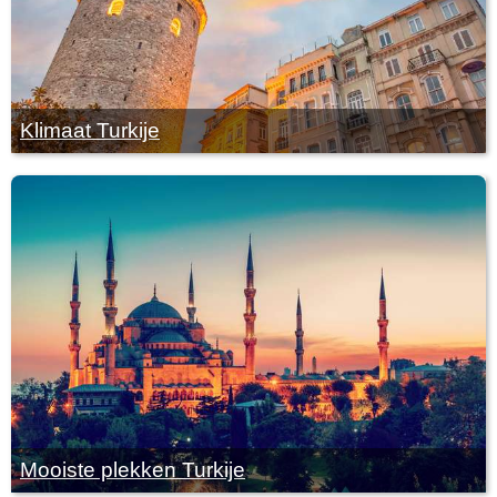
Klimaat Turkije
Mooiste plekken Turkije