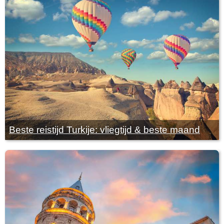
Beste reistijd Turkije: vliegtijd & beste maand