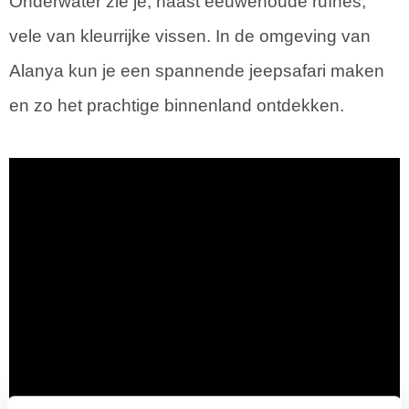
Onderwater zie je, naast eeuwenoude ruïnes,
vele van kleurrijke vissen. In de omgeving van
Alanya kun je een spannende jeepsafari maken
en zo het prachtige binnenland ontdekken.