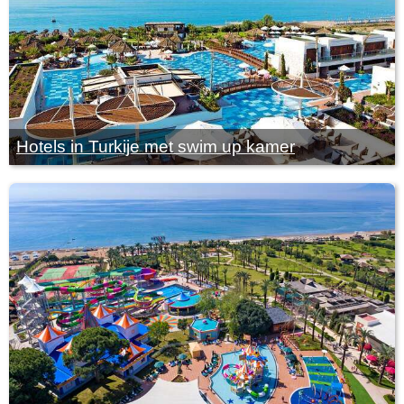
Hotels in Turkije met swim up kamer