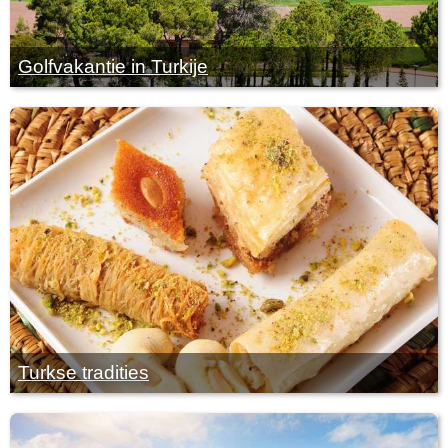
Golfvakantie in Turkije
Turkse tradities