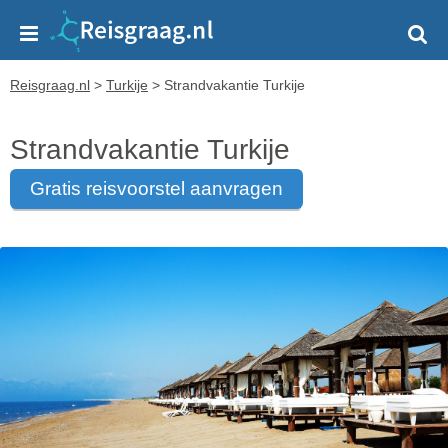
Reisgraag.nl
>
Turkije
>
Strandvakantie Turkije
Strandvakantie Turkije
gratis reisvoorstel aanvragen