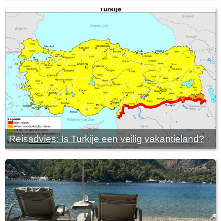
Reisadvies: Is Turkije een veilig vakantieland?