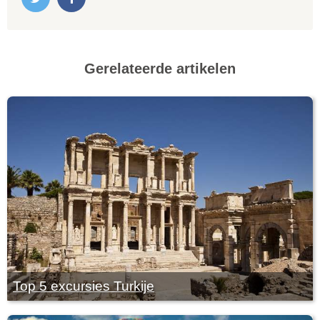
Gerelateerde artikelen
Top 5 excursies Turkije