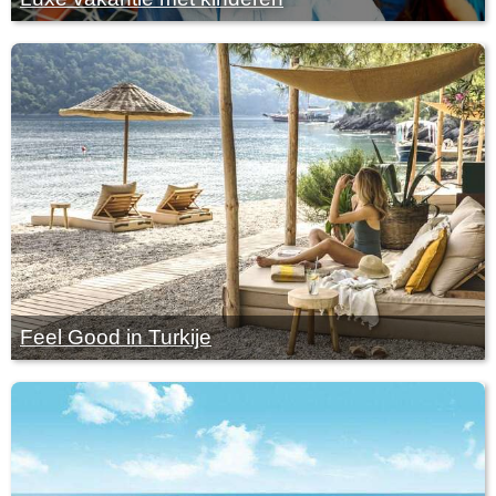
Feel Good in Turkije