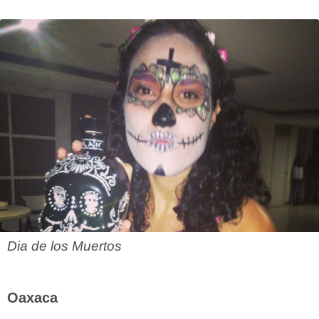
Dia de los Muertos
Oaxaca