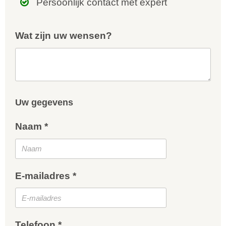
Persoonlijk contact met expert
Wat zijn uw wensen?
Uw gegevens
Naam *
E-mailadres *
Telefoon *