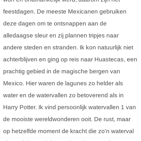
feestdagen. De meeste Mexicanen gebruiken
deze dagen om te ontsnappen aan de
alledaagse sleur en zij plannen tripjes naar
andere steden en stranden. Ik kon natuurlijk niet
achterblijven en ging op reis naar Huastecas, een
prachtig gebied in de magische bergen van
Mexico. Hier waren de lagunes zo helder als
water en de watervallen zo betoverend als in
Harry Potter. Ik vind persoonlijk watervallen 1 van
de mooiste wereldwonderen ooit. De rust, maar
op hetzelfde moment de kracht die zo'n waterval