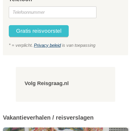
Gratis reisvoorstel
* = verplicht.
Privacy beleid
is van toepassing
Volg Reisgraag.nl
Vakantieverhalen / reisverslagen