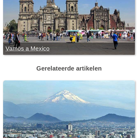
Vamos a Mexico
Gerelateerde artikelen