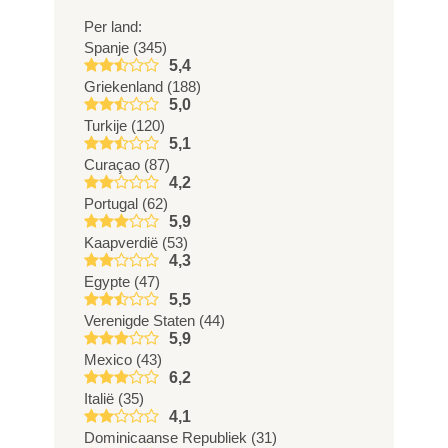
Per land:
Spanje (345)
5,4
Griekenland (188)
5,0
Turkije (120)
5,1
Curaçao (87)
4,2
Portugal (62)
5,9
Kaapverdië (53)
4,3
Egypte (47)
5,5
Verenigde Staten (44)
5,9
Mexico (43)
6,2
Italië (35)
4,1
Dominicaanse Republiek (31)