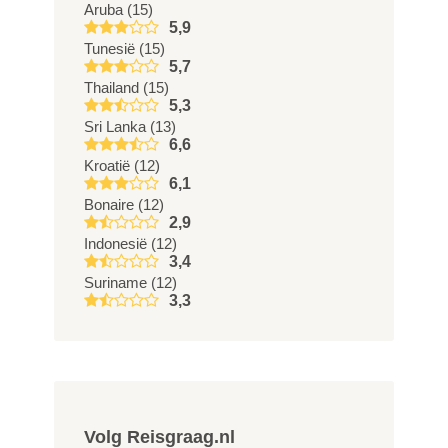
Aruba (15)
5,9
Tunesië (15)
5,7
Thailand (15)
5,3
Sri Lanka (13)
6,6
Kroatië (12)
6,1
Bonaire (12)
2,9
Indonesië (12)
3,4
Suriname (12)
3,3
Volg Reisgraag.nl