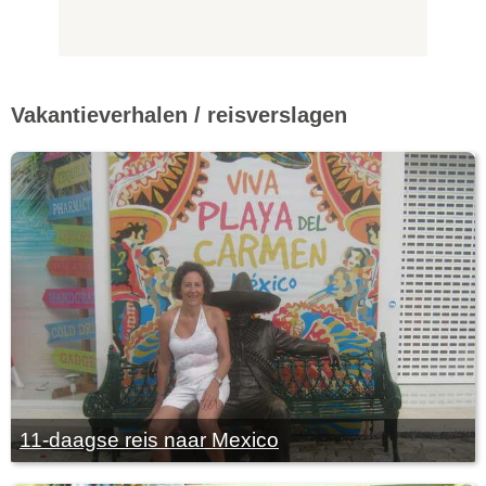
Vakantieverhalen / reisverslagen
11-daagse reis naar Mexico