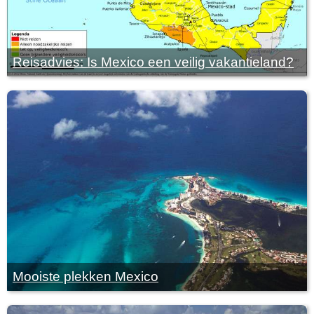
Reisadvies: Is Mexico een veilig vakantieland?
Mooiste plekken Mexico