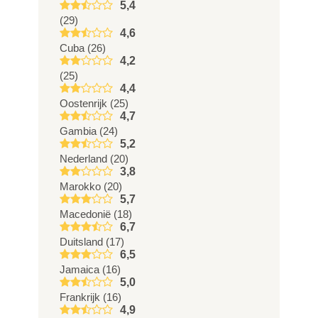
5,4
(29)
4,6
Cuba (26)
4,2
(25)
4,4
Oostenrijk (25)
4,7
Gambia (24)
5,2
Nederland (20)
3,8
Marokko (20)
5,7
Macedonië (18)
6,7
Duitsland (17)
6,5
Jamaica (16)
5,0
Frankrijk (16)
4,9