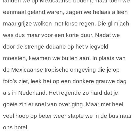
landen we op Mexicaanse bodem, maar toen we
eenmaal geland waren, zagen we helaas alleen
maar grijze wolken met forse regen. Die glimlach
was dus maar voor een korte duur. Nadat we
door de strenge douane op het vliegveld
moesten, kwamen we buiten aan. In plaats van
de Mexicaanse tropische omgeving die je op
foto's ziet, leek het op een donkere grauwe dag
als in Nederland. Het regende zo hard dat je
goeie zin er snel van over ging. Maar met heel
veel hoop op beter weer stapte we in de bus naar
ons hotel.