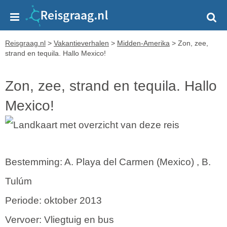
Reisgraag.nl
>
Vakantieverhalen
>
Midden-Amerika
>
Zon, zee,
strand en tequila. Hallo Mexico!
Zon, zee, strand en tequila. Hallo
Mexico!
Bestemming: A. Playa del Carmen (Mexico) , B.
Tulúm
Periode: oktober 2013
Vervoer: Vliegtuig en bus