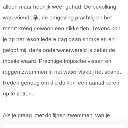
alleen maar heerlijk weer gehad. De bevolking
was vriendelijk, de omgeving prachtig en het
resort kreeg gewoon een dikke tien! Tevens kon
je op het resort iedere dag gaan snorkelen en
geloof mij, deze onderwaterwereld is zeker de
moeite waard. Prachtige tropische vissen en
roggen zwemmen in het water vlakbij het strand.
Reden genoeg om die duikbril een aantal keren
op te zetten.
Als je graag 'met dolfijnen zwemmen' van je
bucketlist wilt afstrepen zit je hier ook goed.