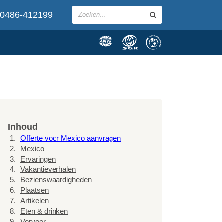
0486-412199
Inhoud
Offerte voor Mexico aanvragen
Mexico
Ervaringen
Vakantieverhalen
Bezienswaardigheden
Plaatsen
Artikelen
Eten & drinken
Vervoer