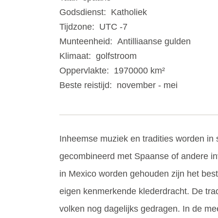
Godsdienst:
Katholiek
Tijdzone:
UTC -7
Munteenheid:
Antilliaanse gulden
Klimaat:
golfstroom
Oppervlakte:
1970000 km²
Beste reistijd:
november - mei
Inheemse muziek en tradities worden in
gecombineerd met Spaanse of andere invl
in Mexico worden gehouden zijn het best
eigen kenmerkende klederdracht. De trad
volken nog dagelijks gedragen. In de me