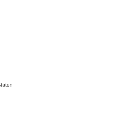
taten