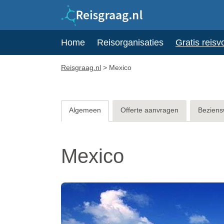
Home
Reisorganisaties
Gratis reisv
Reisgraag.nl
>
Mexico
Algemeen
Offerte aanvragen
Beziens
Mexico