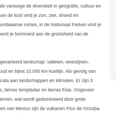
 vanwege de diversiteit in geografie, cultuur en
an de kust vind je zon, zee, strand en
olumbiaanse ruïnes, in de Nationaal Parken vind je
 word je herinnerd aan de grootsheid van de
evarieerd landschap: valleien, woestijnen,
oud en bijna 10.000 km kustlijn. Als gevolg van
 scala aan landschappen en klimaten. Er zijn 3
s, tierras templadas en tierras frías. Ongeveer
terrein, wat wordt gedomineerd door grote
en van Mexico zijn de vulkanen Pico de Orizaba