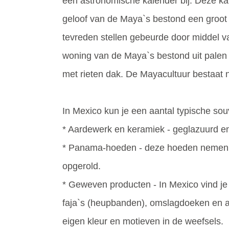
een astronomische kalender bij. Deze kal
geloof van de Maya`s bestond een groot
tevreden stellen gebeurde door middel v
woning van de Maya`s bestond uit palen
met rieten dak. De Mayacultuur bestaat 
In Mexico kun je een aantal typische sou
* Aardewerk en keramiek - geglazuurd e
* Panama-hoeden - deze hoeden nemen 
opgerold.
* Geweven producten - In Mexico vind je
faja`s (heupbanden), omslagdoeken en an
eigen kleur en motieven in de weefsels.