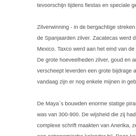
tevoorschijn tijdens fiestas en speciale
Zilverwinning - in de bergachtige stre
de Spanjaarden zilver. Zacatecas werd do
Mexico. Taxco werd aan het eind van de 
De grote hoeveelheden zilver, goud en 
verscheept leverden een grote bijdrage
vandaag zijn er nog enkele mijnen in geb
De Maya`s bouwden enorme statige pira
was van 300-900. De wijsheid die zij ha
complexe schrift maakten van Anerika, 