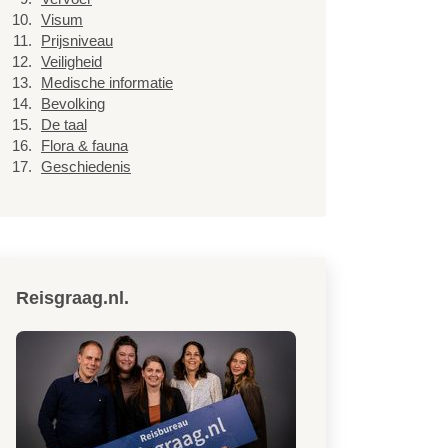
Visum
Prijsniveau
Veiligheid
Medische informatie
Bevolking
De taal
Flora & fauna
Geschiedenis
Reisgraag.nl.