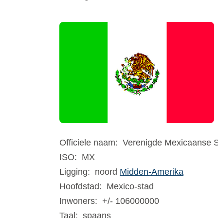
Officiele naam:
Verenigde Mexicaanse S
ISO:
MX
Ligging:
noord
Midden-Amerika
Hoofdstad:
Mexico-stad
Inwoners:
+/- 106000000
Taal:
spaans