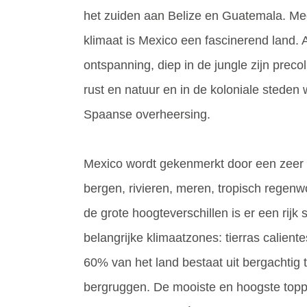
het zuiden aan Belize en Guatemala. Mede
klimaat is Mexico een fascinerend land. A
ontspanning, diep in de jungle zijn prec
rust en natuur en in de koloniale steden
Spaanse overheersing.
Mexico wordt gekenmerkt door een zeer g
bergen, rivieren, meren, tropisch regenw
de grote hoogteverschillen is er een rijk
belangrijke klimaatzones: tierras caliente
60% van het land bestaat uit bergachtig 
bergruggen. De mooiste en hoogste topp