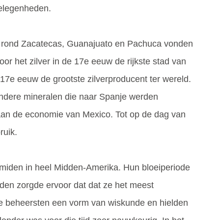
 gelegenheden.
ken rond Zacatecas, Guanajuato en Pachuca vonden
or het zilver in de 17e eeuw de rijkste stad van
17e eeuw de grootste zilverproducent ter wereld.
andere mineralen die naar Spanje werden
 aan de economie van Mexico. Tot op de dag van
ruik.
miden in heel Midden-Amerika. Hun bloeiperiode
dden zorgde ervoor dat dat ze het meest
ze beheersten een vorm van wiskunde en hielden