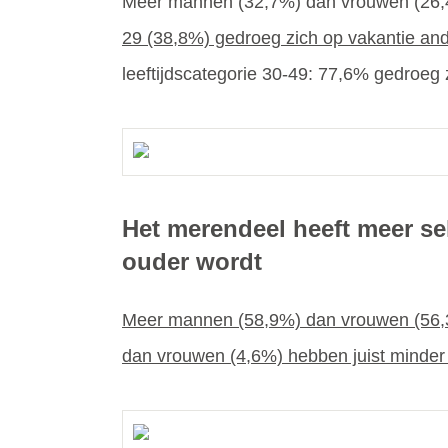
Meer mannen (32,7%) dan vrouwen (26,4
29 (38,8%) gedroeg zich op vakantie and
leeftijdscategorie 30-49: 77,6% gedroeg z
Het merendeel heeft meer se
ouder wordt
Meer mannen (58,9%) dan vrouwen (56,3
dan vrouwen (4,6%) hebben juist minder 