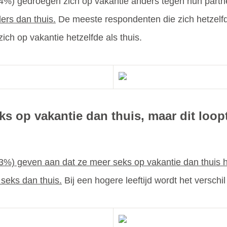
%) gedroegen zich op vakantie anders tegen hun partn
ers dan thuis.
De meeste respondenten die zich hetzelfd
ich op vakantie hetzelfde als thuis.
ks op vakantie dan thuis, maar dit loo
%) geven aan dat ze meer seks op vakantie dan thuis
seks dan thuis.
Bij een hogere leeftijd wordt het verschil