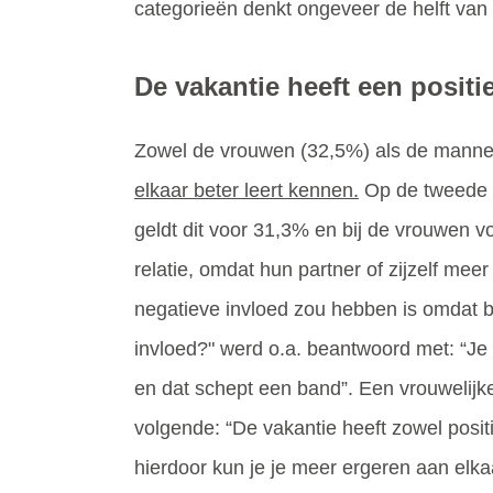
categorieën denkt ongeveer de helft van 
De vakantie heeft een positi
Zowel de vrouwen (32,5%) als de mannen
elkaar beter leert kennen.
Op de tweede p
geldt dit voor 31,3% en bij de vrouwen 
relatie, omdat hun partner of zijzelf m
negatieve invloed zou hebben is omdat b
invloed?" werd o.a. beantwoord met: “Je 
en dat schept een band”. Een vrouwelijke
volgende: “De vakantie heeft zowel positi
hierdoor kun je je meer ergeren aan elka