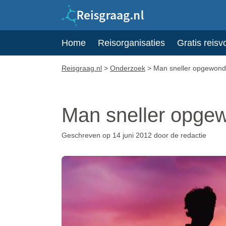
Home
Reisorganisaties
Gratis reisv
Reisgraag.nl
>
Onderzoek
>
Man sneller opgewond
Man sneller opge
Geschreven op 14 juni 2012 door de redactie