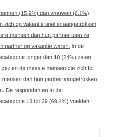
mannen (15,9%) dan vrouwen (6,1%)
n zich op vakantie sneller aangetrokken
dere mensen dan hun partner toen ze
n partner op vakantie waren.
In de
jdscategorie jonger dan 18 (24%) zaten
ef gezien de meeste mensen die zich tot
 mensen dan hun partner aangetrokken
n. De respondenten in de
jdscategorie 18 tot 29 (69,4%) voelden