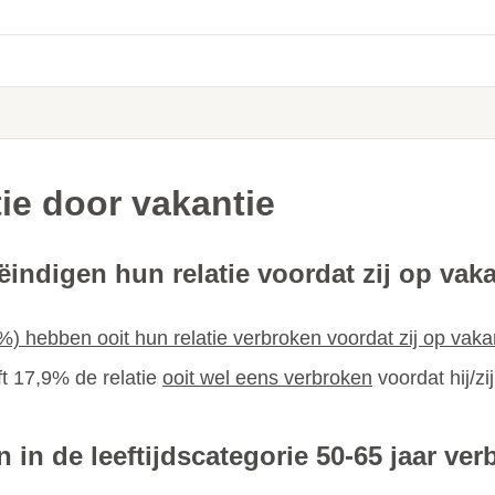
tie door vakantie
indigen hun relatie voordat zij op vak
hebben ooit hun relatie verbroken voordat zij op vakan
ft 17,9% de relatie
ooit wel eens verbroken
voordat hij/zi
in de leeftijdscategorie 50-65 jaar verb