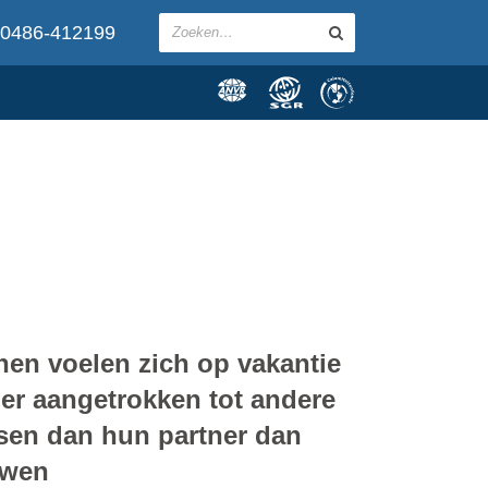
0486-412199
en voelen zich op vakantie
ler aangetrokken tot andere
en dan hun partner dan
uwen