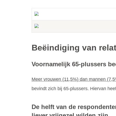
Beëindiging van rela
Voornamelijk 65-plussers beë
Meer vrouwen (11,5%) dan mannen (7,5%) 
bevindt zich bij 65-plussers. Hiervan hee
De helft van de respondenten 
liever vrijgezel wilden zijn