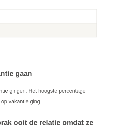
antie gaan
tie gingen.
Het hoogste percentage
j op vakantie ging.
rak ooit de relatie omdat ze