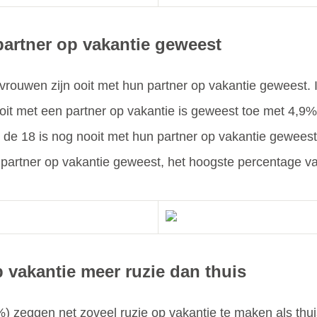
partner op vakantie geweest
uwen zijn ooit met hun partner op vakantie geweest. In
t met een partner op vakantie is geweest toe met 4,9% t
 de 18 is nog nooit met hun partner op vakantie gewees
n partner op vakantie geweest, het hoogste percentage van
 vakantie meer ruzie dan thuis
zeggen net zoveel ruzie op vakantie te maken als thu