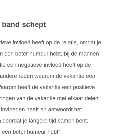
n band schept
tieve invloed
heeft op de relatie, omdat je
n een beter humeur
hebt, bij de mannen
ie een negatieve invloed heeft op de
en andere reden waarom de vakantie een
Waarom heeft de vakantie een positieve
aringen van de vakantie met elkaar delen
 invloeden heeft en antwoordt het
n doordat je langere tijd samen bent,
e een beter humeur hebt”.