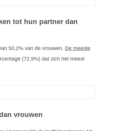
en tot hun partner dan
e van 50,2% van de vrouwen.
De meeste
rcentage (72,9%) dat zich het meest
 dan vrouwen