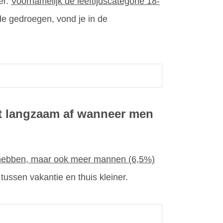
er.
Voornamelijk de leeftijdscategorie 18-
e gedroegen, vond je in de
pt langzaam af wanneer men
 hebben, maar ook meer mannen (6,5%)
 tussen vakantie en thuis kleiner.