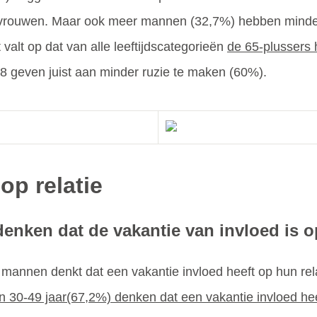
 vrouwen. Maar ook meer mannen (32,7%) hebben minder 
alt op dat van alle leeftijdscategorieën
de 65-plussers 
8 geven juist aan minder ruzie te maken (60%).
op relatie
ken dat de vakantie van invloed is op
annen denkt dat een vakantie invloed heeft op hun rela
n 30-49 jaar(67,2%) denken dat een vakantie invloed heef