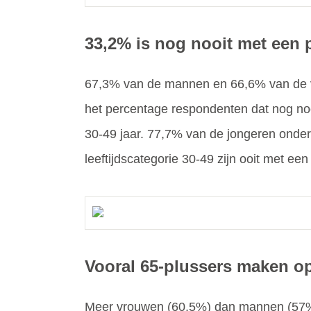
33,2% is nog nooit met een 
67,3% van de mannen en 66,6% van de vro
het percentage respondenten dat nog nooi
30-49 jaar. 77,7% van de jongeren onder
leeftijdscategorie 30-49 zijn ooit met ee
Vooral 65-plussers maken op
Meer vrouwen (60,5%) dan mannen (57%) 