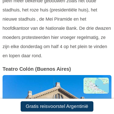
plein meer bekende gebouwen zoals het oude
stadhuis, het roze huis (presidentiële huis), het
nieuwe stadhuis , de Mei Piramide en het
hoofdkantoor van de Nationale Bank. De drie dwazen
moeders protesteerden hier vroeger regelmatig, ze
zijn elke donderdag om half 4 op het plein te vinden
en lopen daar rond.
Teatro Colón
(Buenos Aires)
Gratis reisvoorstel Argentinië