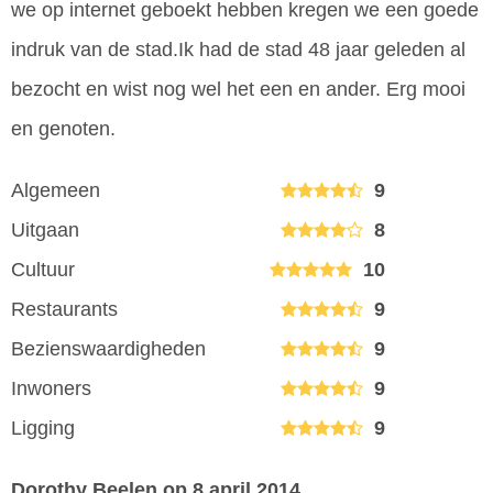
we op internet geboekt hebben kregen we een goede
indruk van de stad.Ik had de stad 48 jaar geleden al
bezocht en wist nog wel het een en ander. Erg mooi
en genoten.
Algemeen
9
Uitgaan
8
Cultuur
10
Restaurants
9
Bezienswaardigheden
9
Inwoners
9
Ligging
9
Dorothy Beelen
op 8 april 2014