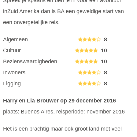
Spreek je spaans en ben je in voor een avontuur
inZuid Amerika dan is BA een geweldige start van
een onvergetelijke reis.
Algemeen
8
Cultuur
10
Bezienswaardigheden
10
Inwoners
8
Ligging
8
Harry en Lia Brouwer
op 29 december 2016
plaats: Buenos Aires, reisperiode: november 2016
Het is een prachtig maar ook groot land met veel