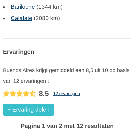
Bariloche
(1344 km)
Calafate
(2080 km)
Ervaringen
Buenos Aires
krijgt gemiddeld een
8,5
uit
10
op basis
van
12
ervaringen :
8,5
12 ervaringen
+ Ervaring delen
Pagina 1 van 2 met 12 resultaten