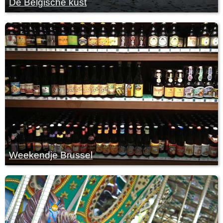
De Belgische kust
Weekendje Brussel