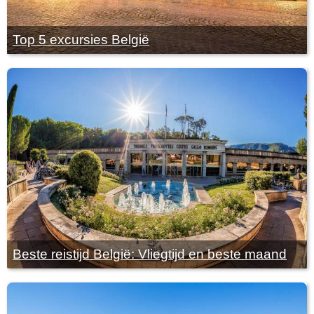
Top 5 excursies België
Beste reistijd België: Vliegtijd en beste maand