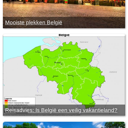
Mooiste plekken België
Reisadvies: Is België een veilig vakantieland?