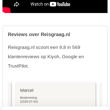
Reviews over Reisgraag.nl
Reisgraag.nl scoort een 9,8 in 569
klantenreviews op Kiyoh, Google en
TrustPilot.
Marcel
Fr
Bestemming:
Bes
(2026-07-03)
(20