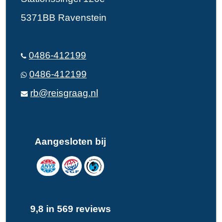
5371BB Ravenstein
0486-412199
0486-412199
rb@reisgraag.nl
Aangesloten bij
9,8 in 569 reviews