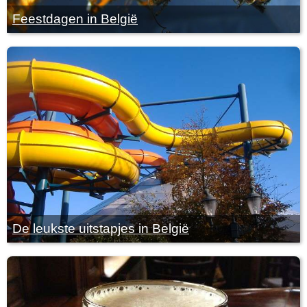
Feestdagen in België
De leukste uitstapjes in België