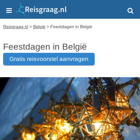
Reisgraag.nl
>
België
>
Feestdagen in België
Feestdagen in België
gratis reisvoorstel aanvragen