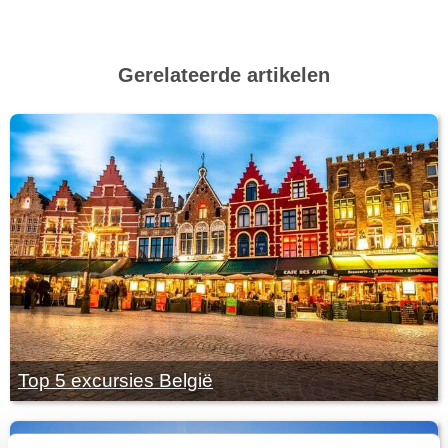
Gerelateerde artikelen
Top 5 excursies België