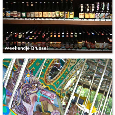
Weekendje Brussel