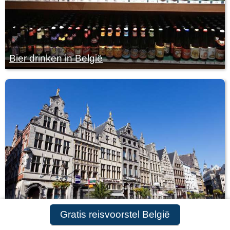
Bier drinken in België
Gratis reisvoorstel België
België van A tot Z