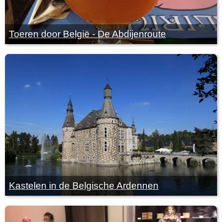
Toeren door België - De Abdijenroute
Kastelen in de Belgische Ardennen