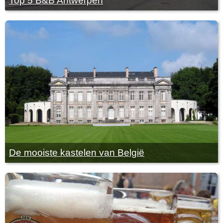
Top 5 B&B Antwerpen
De mooiste kastelen van België