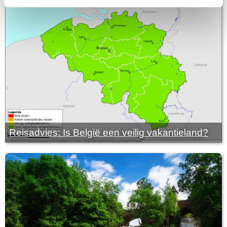
Reisadvies: Is België een veilig vakantieland?