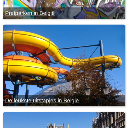
Pretparken in België
De leukste uitstapjes in België