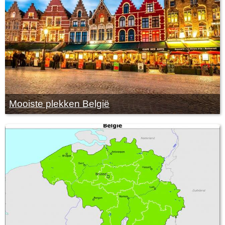
Mooiste plekken België