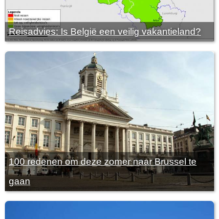
Reisadvies: Is België een veilig vakantieland?
100 redenen om deze zomer naar Brussel te
gaan