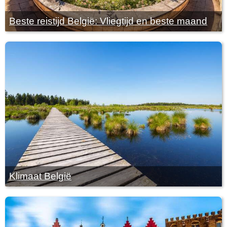
Beste reistijd België: Vliegtijd en beste maand
Klimaat België