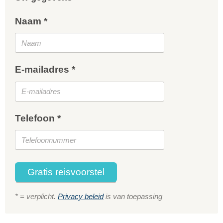
Naam *
E-mailadres *
Telefoon *
Gratis reisvoorstel
* = verplicht.
Privacy beleid
is van toepassing