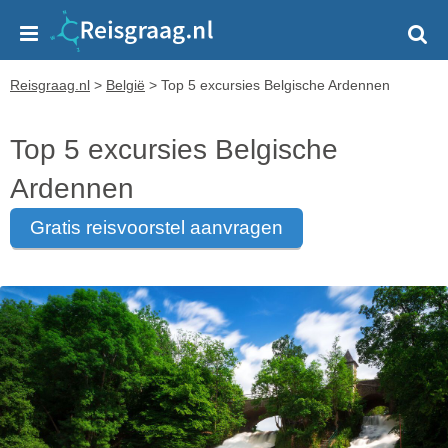
Reisgraag.nl
>
België
>
Top 5 excursies Belgische Ardennen
Top 5 excursies Belgische
Ardennen
gratis reisvoorstel aanvragen