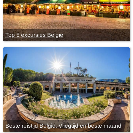
Top 5 excursies België
Beste reistijd België: Vliegtijd en beste maand