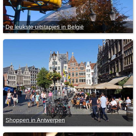
De leukste uitstapjes in België
Shoppen in Antwerpen