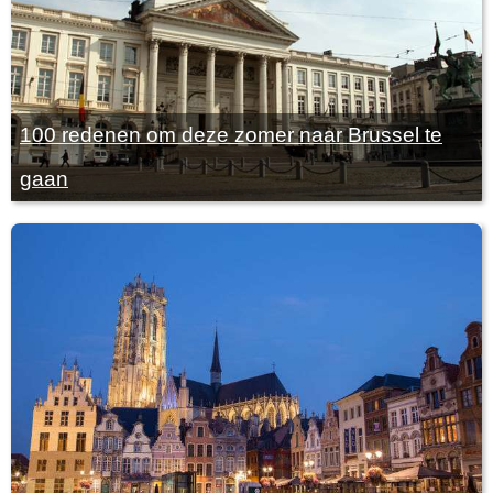
100 redenen om deze zomer naar Brussel te
gaan