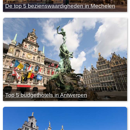
De top 5 bezienswaardigheden in Mechelen
Top 5 budgethotels in Antwerpen