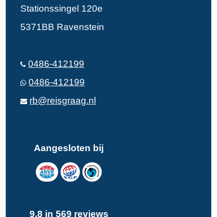
Stationssingel 120e
5371BB Ravenstein
0486-412199
0486-412199
rb@reisgraag.nl
Aangesloten bij
9,8 in 569 reviews