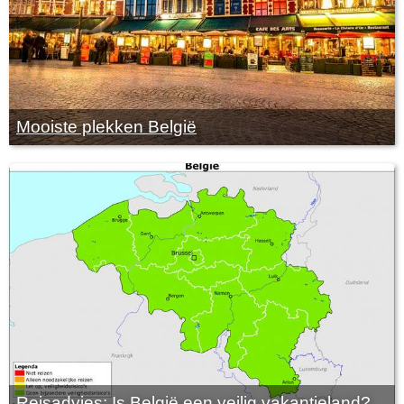
Mooiste plekken België
Reisadvies: Is België een veilig vakantieland?