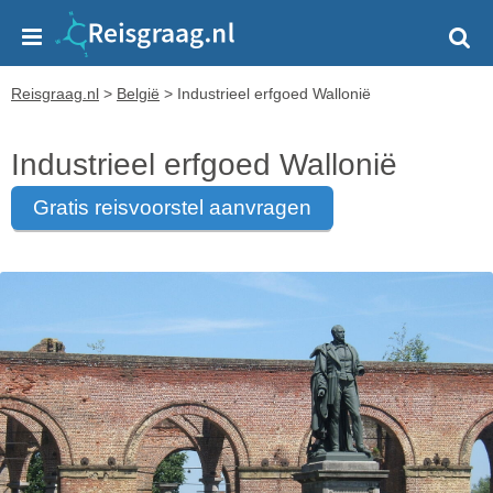
Reisgraag.nl
>
België
>
Industrieel erfgoed Wallonië
Industrieel erfgoed Wallonië
gratis reisvoorstel aanvragen