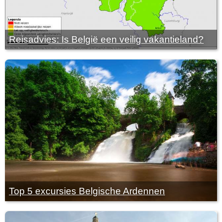
Reisadvies: Is België een veilig vakantieland?
Top 5 excursies Belgische Ardennen