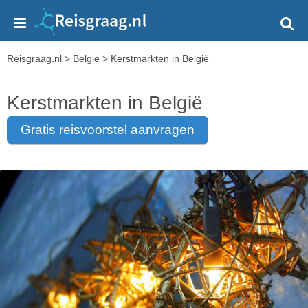
Reisgraag.nl
>
België
>
Kerstmarkten in België
Kerstmarkten in België
gratis reisvoorstel aanvragen