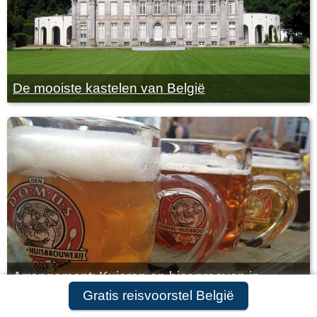
De mooiste kastelen van België
Arrangement: Kuieren en bier proeven in
Gratis reisvoorstel België
Leuven