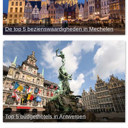
De top 5 bezienswaardigheden in Mechelen
Top 5 budgethotels in Antwerpen