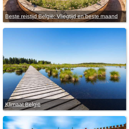
Beste reistijd België: Vliegtijd en beste maand
Klimaat België