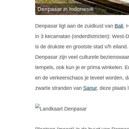
Denpasar in Indonesië
Denpasar ligt aan de zuidkust van
Bali
. 
in 3 kecamatan (onderdistricten): West
is de drukste en grootste stad v/h eiland.
Denpasar zijn veel culturele bezienswaa
tempels, ook kun je er prima winkelen. 
en de verkeerschaos je teveel worden, d
zwarte stranden van
Sanur
, deze plaats 