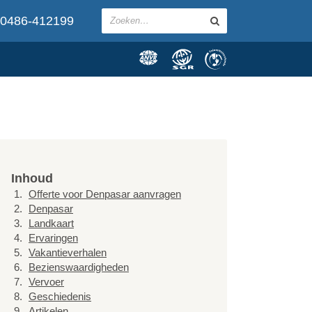
0486-412199
Inhoud
Offerte voor Denpasar aanvragen
Denpasar
Landkaart
Ervaringen
Vakantieverhalen
Bezienswaardigheden
Vervoer
Geschiedenis
Artikelen