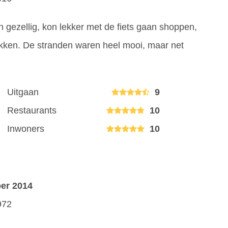
en gezellig, kon lekker met de fiets gaan shoppen,
akken. De stranden waren heel mooi, maar net
Uitgaan
9
Restaurants
10
Inwoners
10
ber 2014
972