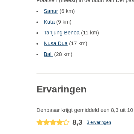
Plaatsen (meest) in de buurt van Denpas
Sanur
(6 km)
Kuta
(9 km)
Tanjung Benoa
(11 km)
Nusa Dua
(17 km)
Bali
(28 km)
Ervaringen
Denpasar
krijgt gemiddeld een
8,3
uit
10
8,3
3 ervaringen