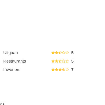
Uitgaan
5
Restaurants
5
Inwoners
7
016