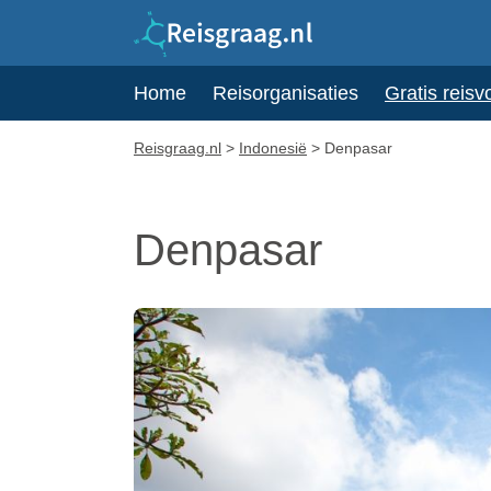
Home
Reisorganisaties
Gratis reisv
Reisgraag.nl
>
Indonesië
>
Denpasar
Denpasar