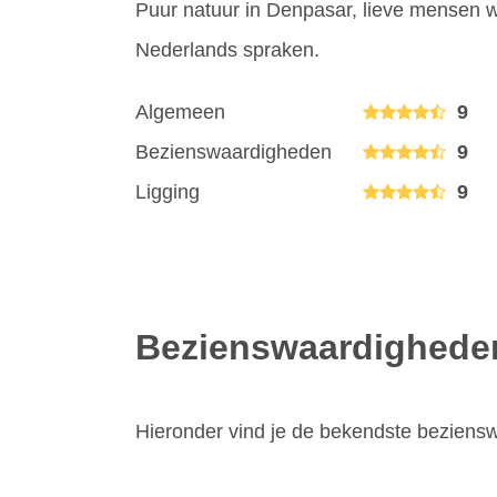
Puur natuur in Denpasar, lieve mense
Nederlands spraken.
Algemeen
9
Bezienswaardigheden
9
Ligging
9
Bezienswaardighede
Hieronder vind je de bekendste bezien