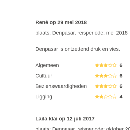
René
op 29 mei 2018
plaats: Denpasar, reisperiode: mei 2018
Denpasar is ontzettend druk en vies.
Algemeen
6
Cultuur
6
Bezienswaardigheden
6
Ligging
4
Laila klai
op 12 juli 2017
plaats: Denpasar, reisperiode: oktober 2