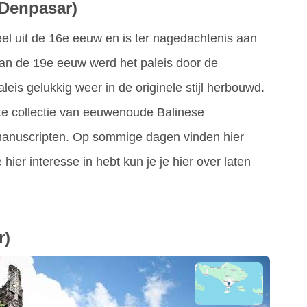
(Denpasar)
el uit de 16e eeuw en is ter nagedachtenis aan
 van de 19e eeuw werd het paleis door de
leis gelukkig weer in de originele stijl herbouwd.
te collectie van eeuwenoude Balinese
manuscripten. Op sommige dagen vinden hier
 hier interesse in hebt kun je je hier over laten
r)