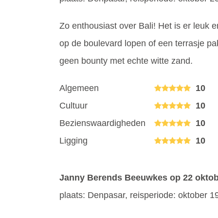
Zo enthousiast over Bali! Het is er leuk 
op de boulevard lopen of een terrasje p
geen bounty met echte witte zand.
Algemeen
10
Cultuur
10
Bezienswaardigheden
10
Ligging
10
Janny Berends Beeuwkes
op 22 okto
plaats: Denpasar, reisperiode: oktober 1