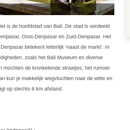
Het is de hoofdstad van Bali. De stad is verdeeld
-Denpasar, Oost-Denpasar en Zuid-Denpasar. Het
 Denpasar betekent letterlijk ‘naast de markt’. In
rdigheden, zoals het Bali Museum en diverse
En mochten de kronkelende straatjes, het rumoer
an kun je makkelijk wegvluchten naar de witte en
ligt op slechts 6 km afstand.