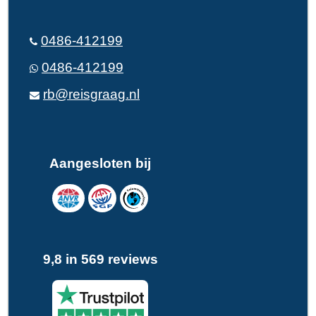
0486-412199
0486-412199
rb@reisgraag.nl
Aangesloten bij
9,8 in 569 reviews