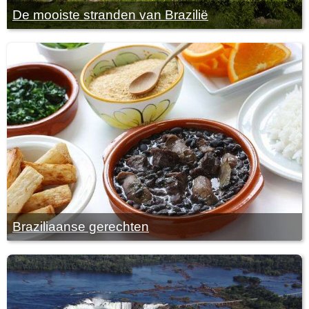
De mooiste stranden van Brazilië
Braziliaanse gerechten