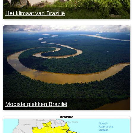
Het klimaat van Brazilië
Mooiste plekken Brazilië