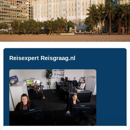
Reisexpert Reisgraag.nl