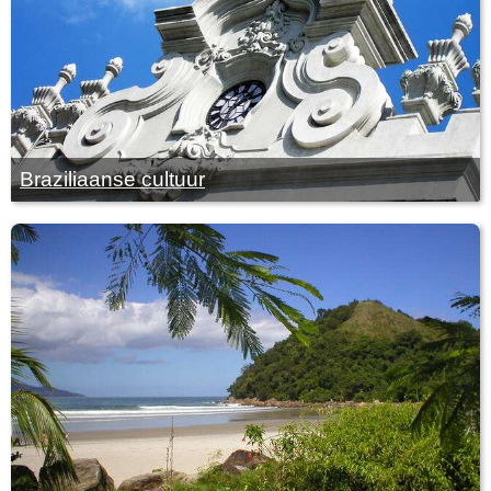
Braziliaanse cultuur