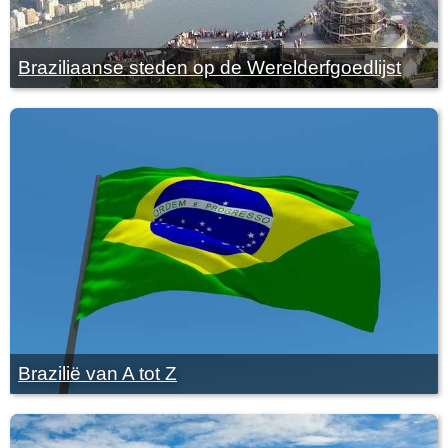
Braziliaanse steden op de Werelderfgoedlijst
Brazilië van A tot Z