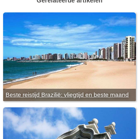
Gerelateerde artikelen
Beste reistijd Brazilië: vliegtijd en beste maand