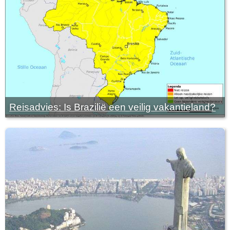
Reisadvies: Is Brazilië een veilig vakantieland?