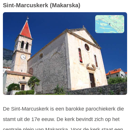
Sint-Marcuskerk
(Makarska)
De Sint-Marcuskerk is een barokke parochiekerk die
stamt uit de 17e eeuw. De kerk bevindt zich op het
centrale plein van Makarska. Voor de kerk staat een