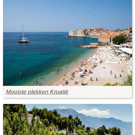
Mooiste plekken Kroatië