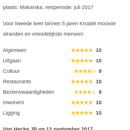
plaats: Makarska, reisperiode: juli 2017
Voor tweede keer binnen 5 jaren Kroatië mooiste
stranden en vriendelijkste mensen!
Algemeen
10
Uitgaan
10
Cultuur
8
Restaurants
10
Bezienswaardigheden
8
Inwoners
10
Ligging
10
Van Hecke JP
op 12 september 2017