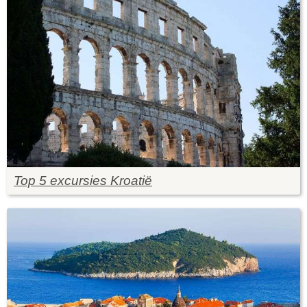
Top 5 excursies Kroatië