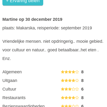
+ Ervaring delen
Martine
op 30 december 2019
plaats: Makarska, reisperiode: september 2019
Vriendelijke mensen. niet opdringerig.. mooie gebied.
voor cultuur en natuur.. goed betaalbaar..het eten .
Enz.
Algemeen
8
Uitgaan
8
Cultuur
6
Restaurants
8
Bezienswaardigheden
6