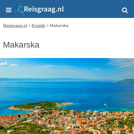
Reisgraag.nl
>
Kroatië
>
Makarska
Makarska