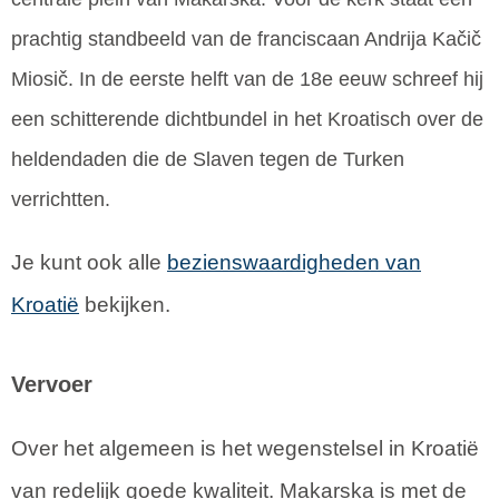
prachtig standbeeld van de franciscaan Andrija Kačič
Miosič. In de eerste helft van de 18e eeuw schreef hij
een schitterende dichtbundel in het Kroatisch over de
heldendaden die de Slaven tegen de Turken
verrichtten.
Je kunt ook alle
bezienswaardigheden van
Kroatië
bekijken.
Vervoer
Over het algemeen is het wegenstelsel in Kroatië
van redelijk goede kwaliteit. Makarska is met de