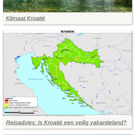
Klimaat Kroatië
Reisadvies: Is Kroatië een veilig vakantieland?