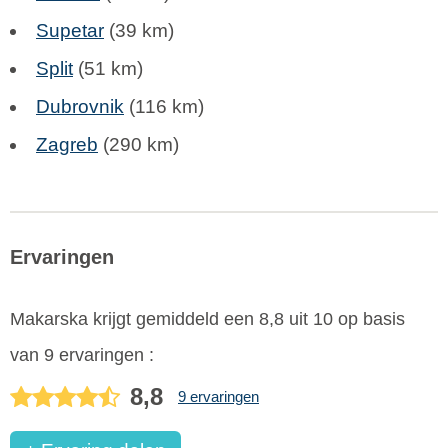
Supetar
(39 km)
Split
(51 km)
Dubrovnik
(116 km)
Zagreb
(290 km)
Ervaringen
Makarska
krijgt gemiddeld een
8,8
uit
10
op basis
van
9
ervaringen :
8,8
9 ervaringen