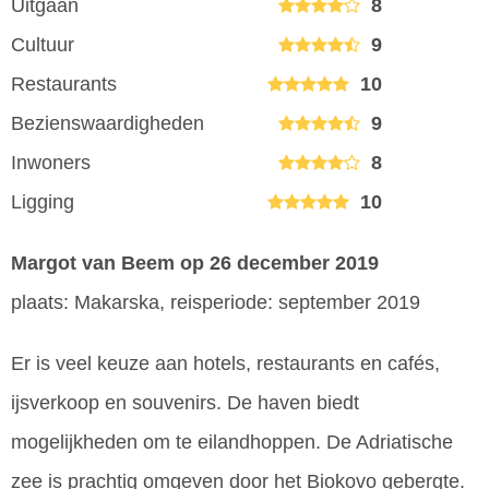
Uitgaan
8
Cultuur
9
Restaurants
10
Bezienswaardigheden
9
Inwoners
8
Ligging
10
Margot van Beem
op 26 december 2019
plaats: Makarska, reisperiode: september 2019
Er is veel keuze aan hotels, restaurants en cafés,
ijsverkoop en souvenirs. De haven biedt
mogelijkheden om te eilandhoppen. De Adriatische
zee is prachtig omgeven door het Biokovo gebergte.