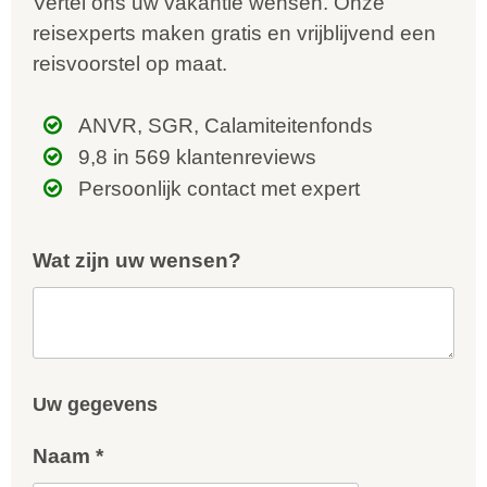
Vertel ons uw vakantie wensen. Onze
reisexperts maken gratis en vrijblijvend een
reisvoorstel op maat.
ANVR, SGR, Calamiteitenfonds
9,8 in 569 klantenreviews
Persoonlijk contact met expert
Wat zijn uw wensen?
Uw gegevens
Naam *