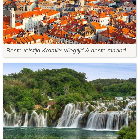
Beste reistijd Kroatië: vliegtijd & beste maand