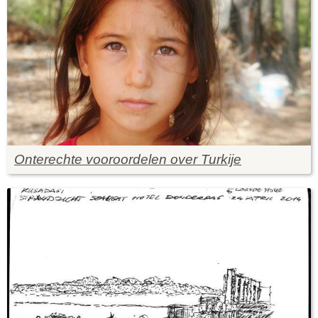
Onterechte vooroordelen over Turkije