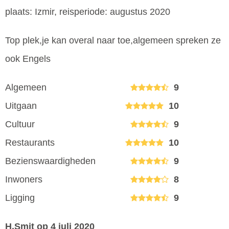
plaats: Izmir, reisperiode: augustus 2020
Top plek,je kan overal naar toe,algemeen spreken ze
ook Engels
Algemeen
9
Uitgaan
10
Cultuur
9
Restaurants
10
Bezienswaardigheden
9
Inwoners
8
Ligging
9
H.Smit
op 4 juli 2020