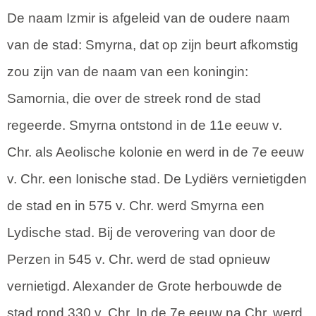
De naam Izmir is afgeleid van de oudere naam
van de stad: Smyrna, dat op zijn beurt afkomstig
zou zijn van de naam van een koningin:
Samornia, die over de streek rond de stad
regeerde. Smyrna ontstond in de 11e eeuw v.
Chr. als Aeolische kolonie en werd in de 7e eeuw
v. Chr. een Ionische stad. De Lydiërs vernietigden
de stad en in 575 v. Chr. werd Smyrna een
Lydische stad. Bij de verovering van door de
Perzen in 545 v. Chr. werd de stad opnieuw
vernietigd. Alexander de Grote herbouwde de
stad rond 330 v. Chr. In de 7e eeuw na Chr. werd