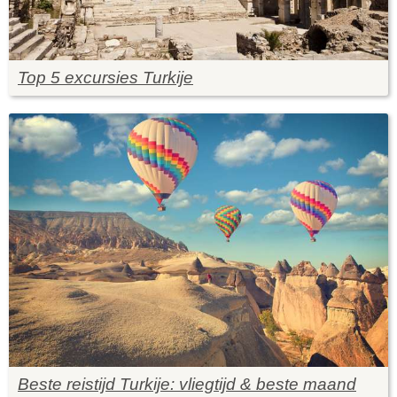
Top 5 excursies Turkije
Beste reistijd Turkije: vliegtijd & beste maand