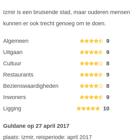
Izmir is een bruisende stad, maar ouderen mensen
kunnen er ook trecht genoeg om te doen.
Algemeen
9
Uitgaan
9
Cultuur
8
Restaurants
9
Bezienswaardigheden
8
Inwoners
9
Ligging
10
Guldane
op 27 april 2017
plaats: Izmir, reisperiode: april 2017