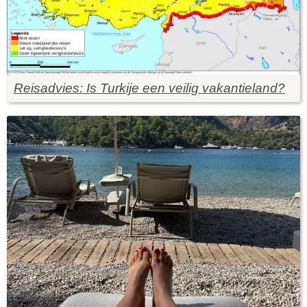
Reisadvies: Is Turkije een veilig vakantieland?