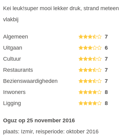
Kei leuk!super mooi lekker druk, strand meteen
vlakbij
Algemeen
7
Uitgaan
6
Cultuur
7
Restaurants
7
Bezienswaardigheden
7
Inwoners
8
Ligging
8
Oguz
op 25 november 2016
plaats: Izmir, reisperiode: oktober 2016