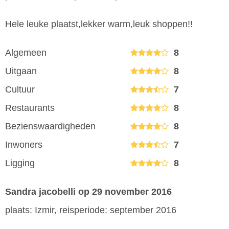
Hele leuke plaatst,lekker warm,leuk shoppen!!
Algemeen
8
Uitgaan
8
Cultuur
7
Restaurants
8
Bezienswaardigheden
8
Inwoners
7
Ligging
8
Sandra jacobelli
op 29 november 2016
plaats: Izmir, reisperiode: september 2016