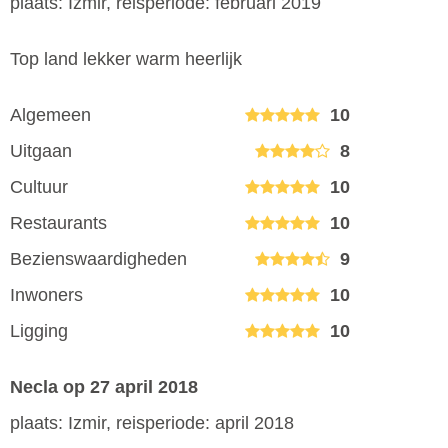
plaats: Izmir, reisperiode: februari 2019
Top land lekker warm heerlijk
Algemeen
10
Uitgaan
8
Cultuur
10
Restaurants
10
Bezienswaardigheden
9
Inwoners
10
Ligging
10
Necla
op 27 april 2018
plaats: Izmir, reisperiode: april 2018