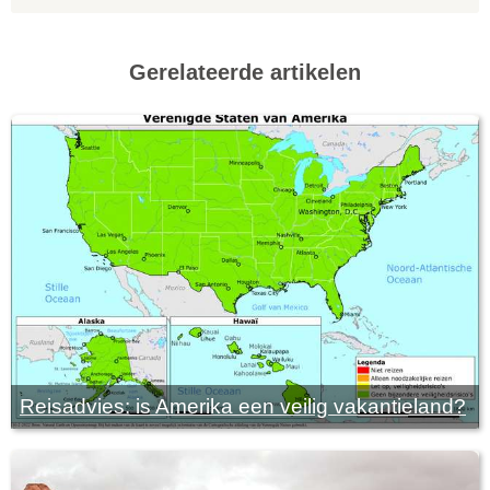
Gerelateerde artikelen
Reisadvies: is Amerika een veilig vakantieland?