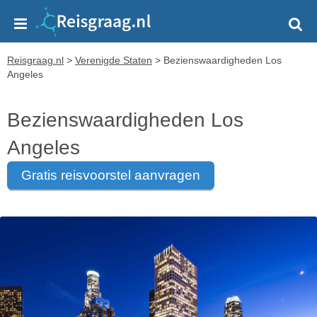
Reisgraag.nl
>
Verenigde Staten
>
Bezienswaardigheden Los
Angeles
Bezienswaardigheden Los
Angeles
gratis reisvoorstel aanvragen