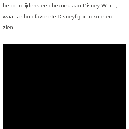
hebben tijdens een bezoek aan Disney World,
waar ze hun favoriete Disneyfiguren kunnen
zien.