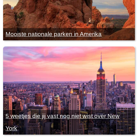
Mooiste nationale parken in Amerika
5 weetjes die jij vast nog niet wist over New
York