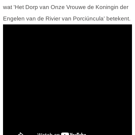
wat 'Het Dorp van Onze Vrouwe de Koningin der
Engelen van de Rivier van Porciúncula' betekent.