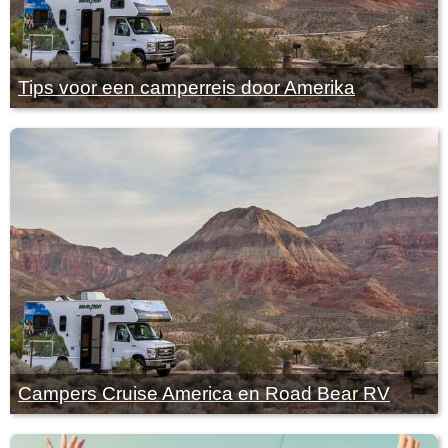
Tips voor een camperreis door Amerika
Campers Cruise America en Road Bear RV