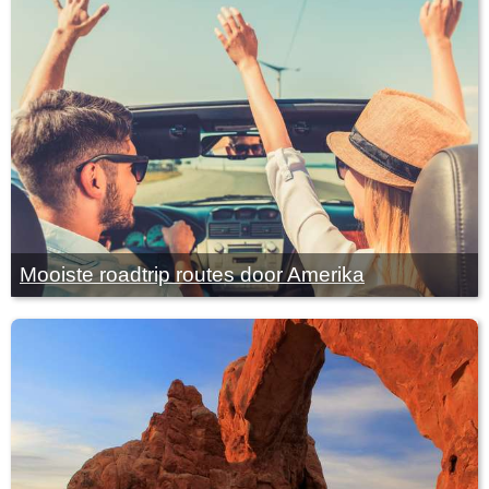
Mooiste roadtrip routes door Amerika