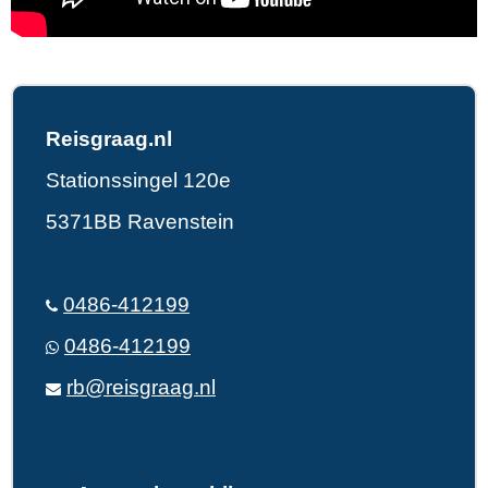
Reisgraag.nl
Stationssingel 120e
5371BB Ravenstein
0486-412199
0486-412199
rb@reisgraag.nl