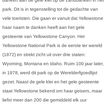
danken aan de gele klei op de zandbanken in het
park. Dit is in tegenstelling tot de gedachte van
vele toeristen. Die gaan er vanuit dat Yellowstone
haar naam te danken heeft aan het gele
gesteente van Yellowstone Canyon. Het
Yellowstone National Park is de eerste ter wereld
(1872) en strekt zicht uit over drie staten:
Wyoming, Montana en Idaho. Ruim 100 jaar later,
in 1978, werd dit park op de Werelderfgoedlijst
gezet. Naast de gele klei en het gele gesteente
staat Yellowstone bekend om haar geisers, maar
liefst meer dan 200 die gemiddeld elk uur