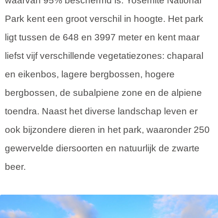
waarvan 95% beschermd is. Yosemite National
Park kent een groot verschil in hoogte. Het park
ligt tussen de 648 en 3997 meter en kent maar
liefst vijf verschillende vegetatiezones: chaparal
en eikenbos, lagere bergbossen, hogere
bergbossen, de subalpiene zone en de alpiene
toendra. Naast het diverse landschap leven er
ook bijzondere dieren in het park, waaronder 250
gewervelde diersoorten en natuurlijk de zwarte
beer.