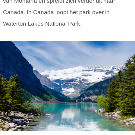
van Montana en spreidt zich verder uit naar
Canada. In Canada loopt het park over in
Waterton Lakes National Park.