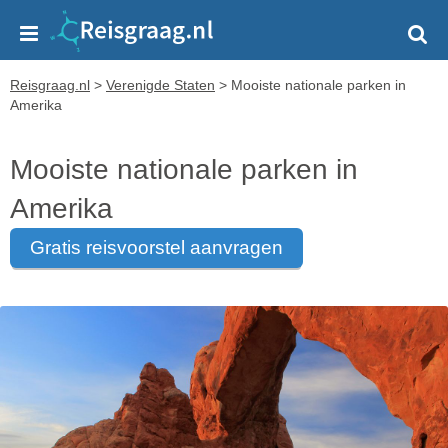
Reisgraag.nl
>
Verenigde Staten
>
Mooiste nationale parken in
Amerika
Mooiste nationale parken in
Amerika
gratis reisvoorstel aanvragen