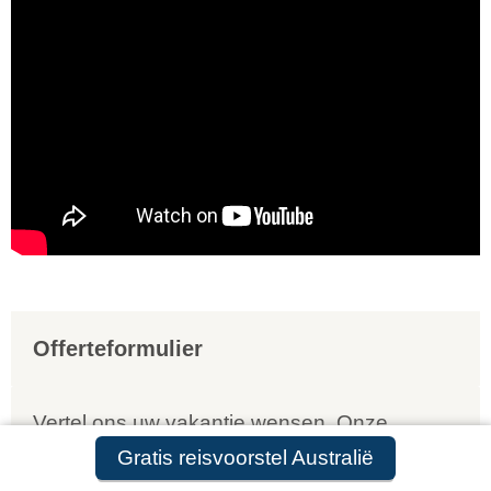
Offerteformulier
Vertel ons uw vakantie wensen. Onze
reisexperts maken gratis en vrijblijvend een
Gratis reisvoorstel Australië
reisvoorstel op maat.