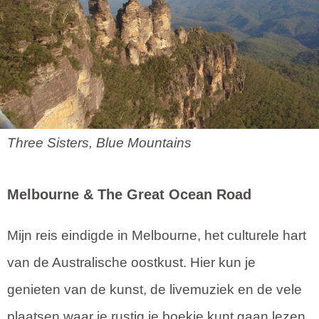
Three Sisters, Blue Mountains
Melbourne
& The Great Ocean Road
Mijn reis eindigde in Melbourne, het culturele hart
van de Australische oostkust. Hier kun je
genieten van de kunst, de livemuziek en de vele
plaatsen waar je rustig je boekje kunt gaan lezen.