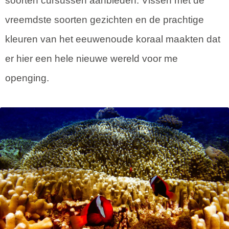
soorten cursussen aanbieden. Vissen met de
vreemdste soorten gezichten en de prachtige
kleuren van het eeuwenoude koraal maakten dat
er hier een hele nieuwe wereld voor me
openging.