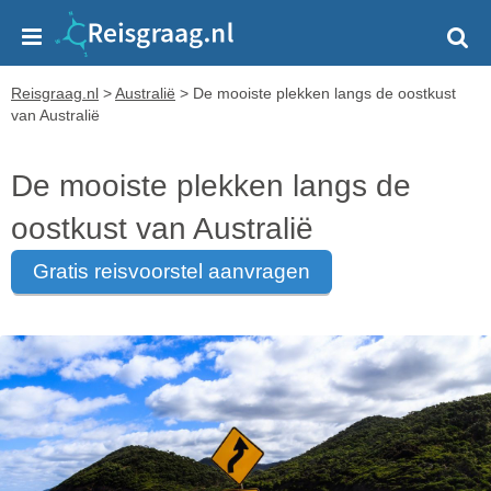
Reisgraag.nl
>
Australië
>
De mooiste plekken langs de oostkust
van Australië
De mooiste plekken langs de
oostkust van Australië
gratis reisvoorstel aanvragen