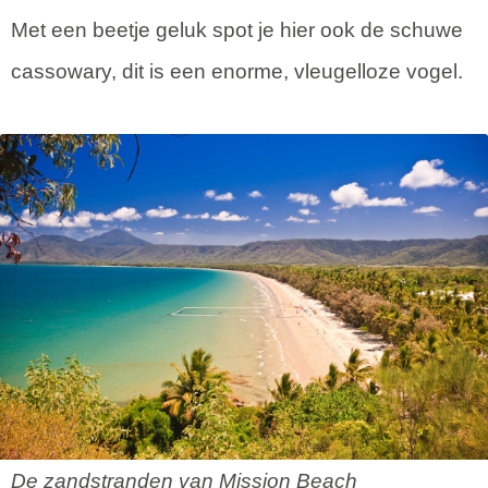
Met een beetje geluk spot je hier ook de schuwe
cassowary, dit is een enorme, vleugelloze vogel.
De zandstranden van Mission Beach