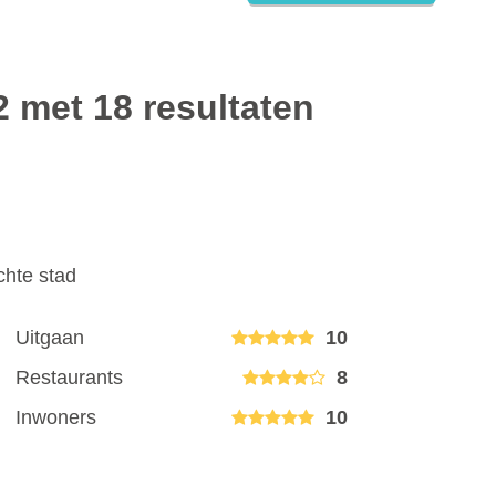
2 met 18 resultaten
chte stad
Uitgaan
10
Restaurants
8
Inwoners
10