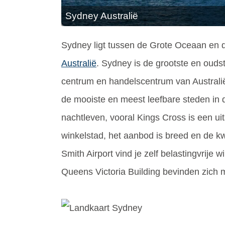
Sydney Australië
Sydney ligt tussen de Grote Oceaan en d
Australië
. Sydney is de grootste en oudst
centrum en handelscentrum van Australië
de mooiste en meest leefbare steden in d
nachtleven, vooral Kings Cross is een u
winkelstad, het aanbod is breed en de kwa
Smith Airport vind je zelf belastingvrije
Queens Victoria Building bevinden zich 