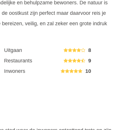
endelijke en behulpzame bewoners. De natuur is
 de oostkust zijn perfect maar daarvoor reis je
 bereizen, veilig, en zal zeker een grote indruk
Uitgaan
8
Restaurants
9
Inwoners
10