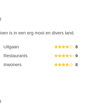
8
oen is in een erg mooi en divers land.
Uitgaan
8
Restaurants
9
Inwoners
8
8