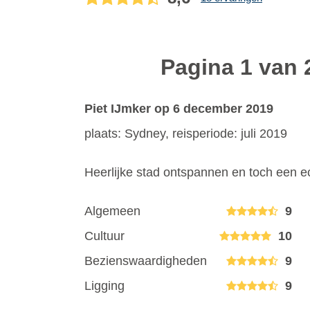
Pagina 1 van 
Piet IJmker
op 6 december 2019
plaats: Sydney, reisperiode: juli 2019
Heerlijke stad ontspannen en toch een e
Algemeen
9
Cultuur
10
Bezienswaardigheden
9
Ligging
9