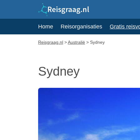
Home
Reisorganisaties
Gratis reisv
Reisgraag.nl
>
Australië
>
Sydney
Sydney