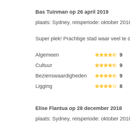
Bas Tuinman
op 26 april 2019
plaats: Sydney, reisperiode: oktober 201
Super plek! Prachtige stad waar veel te d
Algemeen
9
Cultuur
9
Bezienswaardigheden
9
Ligging
8
Elise Flantua
op 28 december 2018
plaats: Sydney, reisperiode: oktober 201