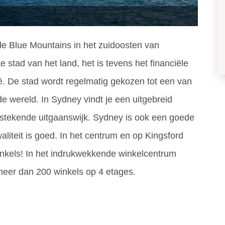
e Blue Mountains in het zuidoosten van
e stad van het land, het is tevens het financiële
. De stad wordt regelmatig gekozen tot een van
e wereld. In Sydney vindt je een uitgebreid
itstekende uitgaanswijk. Sydney is ook een goede
liteit is goed. In het centrum en op Kingsford
 winkels! In het indrukwekkende winkelcentrum
meer dan 200 winkels op 4 etages.