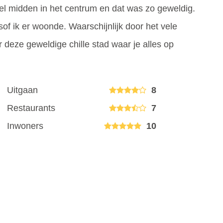
el midden in het centrum en dat was zo geweldig.
of ik er woonde. Waarschijnlijk door het vele
r deze geweldige chille stad waar je alles op
Uitgaan
8
Restaurants
7
Inwoners
10