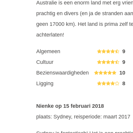
Australie is een enorm land met erg vri
prachtig en divers (en ja de stranden aan
geen 17000 km). Het land is prima zelf te
achterlaten!
Algemeen
9
Cultuur
9
Bezienswaardigheden
10
Ligging
8
Nienke
op 15 februari 2018
plaats: Sydney, reisperiode: maart 2017