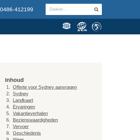
0486-412199
Inhoud
Offerte voor Sydney aanvragen
Sydney
Landkaart
Ervaringen
Vakantieverhalen
Bezienswaardigheden
Vervoer
Geschiedenis
Weer