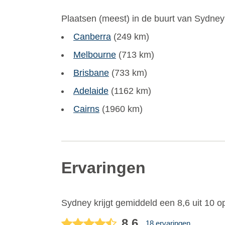
Plaatsen (meest) in de buurt van Sydney
Canberra
(249 km)
Melbourne
(713 km)
Brisbane
(733 km)
Adelaide
(1162 km)
Cairns
(1960 km)
Ervaringen
Sydney
krijgt gemiddeld een
8,6
uit
10
op
8,6
18 ervaringen