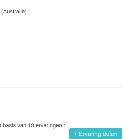
 (
Australië
) :
 basis van
18
ervaringen :
+ Ervaring delen