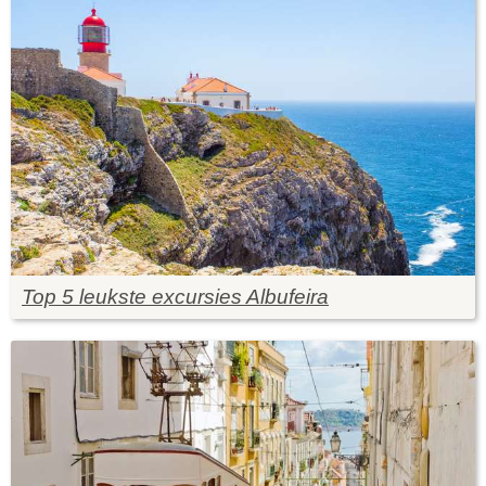
Top 5 leukste excursies Albufeira