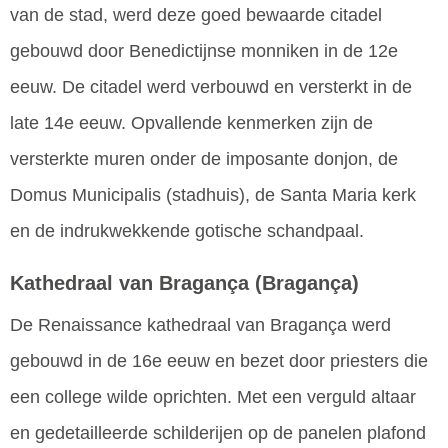
van de stad, werd deze goed bewaarde citadel
gebouwd door Benedictijnse monniken in de 12e
eeuw. De citadel werd verbouwd en versterkt in de
late 14e eeuw. Opvallende kenmerken zijn de
versterkte muren onder de imposante donjon, de
Domus Municipalis (stadhuis), de Santa Maria kerk
en de indrukwekkende gotische schandpaal.
Kathedraal van Bragança
(Bragança)
De Renaissance kathedraal van Bragança werd
gebouwd in de 16e eeuw en bezet door priesters die
een college wilde oprichten. Met een verguld altaar
en gedetailleerde schilderijen op de panelen plafond