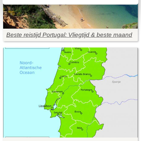
Beste reistijd Portugal: Vliegtijd & beste maand