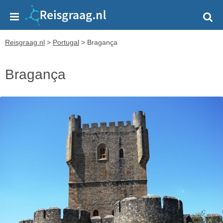
Reisgraag.nl
>
Portugal
>
Bragança
Bragança