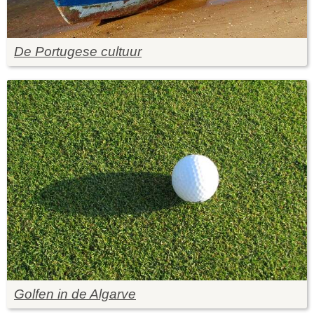
De Portugese cultuur
Golfen in de Algarve