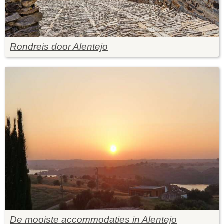
Rondreis door Alentejo
De mooiste accommodaties in Alentejo