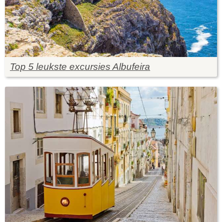
Top 5 leukste excursies Albufeira