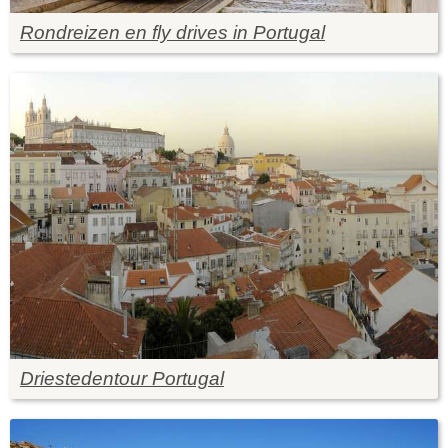
Rondreizen en fly drives in Portugal
Driestedentour Portugal