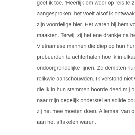
geef ik toe. ‘Heerlijk om weer op reis te z
aangesproken, het voelt alsof ik ontwaak
zijn voordelige bier. Het waren bij hem 
maakten. Terwijl zij het ene drankje na 
Vietnamese mannen die diep op hun hur
probeerden te achterhalen hoe ik in elka
ondoorgrondelijke lijnen. Ze dempten hun
relikwie aanschouwden. Ik verstond nie
die ik in hun stemmen hoorde deed mij 
naar mijn degelijk onderstel en solide bou
zij het mee moeten doen. Allemaal van 
aan het aftakelen waren.