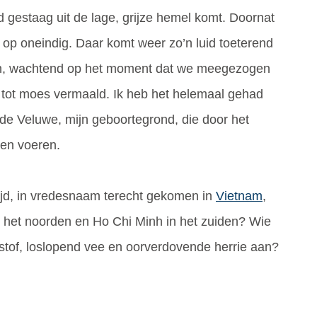
 gestaag uit de lage, grijze hemel komt. Doornat
 op oneindig. Daar komt weer zo’n luid toeterend
en, wachtend op het moment dat we meegezogen
tot moes vermaald. Ik heb het helemaal gehad
 de Veluwe, mijn geboortegrond, die door het
den voeren.
ijd, in vredesnaam terecht gekomen in
Vietnam
,
 het noorden en Ho Chi Minh in het zuiden? Wie
stof, loslopend vee en oorverdovende herrie aan?