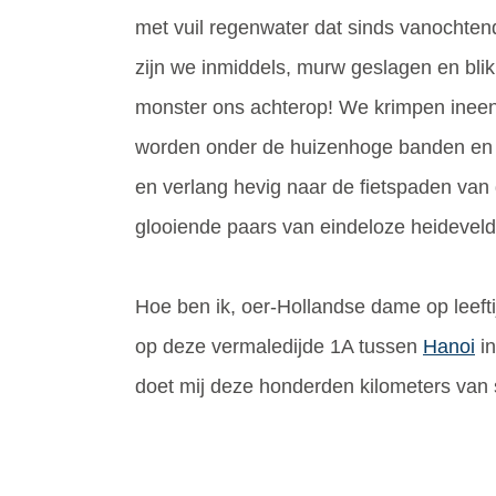
met vuil regenwater dat sinds vanochtend
zijn we inmiddels, murw geslagen en blik
monster ons achterop! We krimpen ine
worden onder de huizenhoge banden en 
en verlang hevig naar de fietspaden van
glooiende paars van eindeloze heidevel
Hoe ben ik, oer-Hollandse dame op leeft
op deze vermaledijde 1A tussen
Hanoi
in
doet mij deze honderden kilometers van 