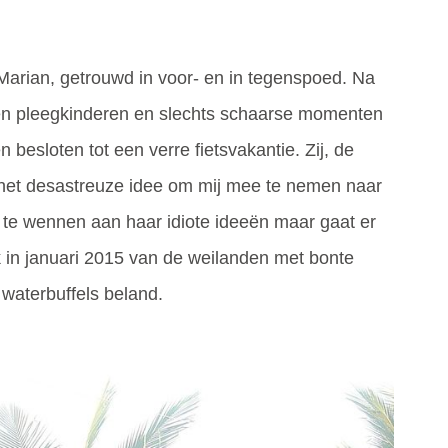
 Marian, getrouwd in voor- en in tegenspoed. Na
en pleegkinderen en slechts schaarse momenten
besloten tot een verre fietsvakantie. Zij, de
 het desastreuze idee om mij mee te nemen naar
om te wennen aan haar idiote ideeën maar gaat er
k in januari 2015 van de weilanden met bonte
waterbuffels beland.