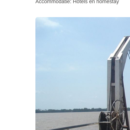
Accommodatie: Hotels en homestay