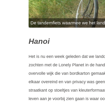
De tandemfiets waarmee we het lan
Hanoi
Het is nu een week geleden dat we landd
zochten met de Lonely Planet in de ha
overvolle wijk die van bordkarton gemaak
elkaar overeind en van privacy was geen
straatkant op stoeltjes van kleuterformaa
leven aan je voorbij zien gaan is waar o