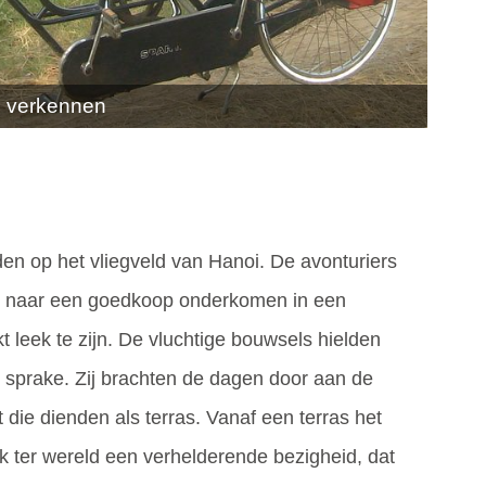
d verkennen
en op het vliegveld van Hanoi. De avonturiers
nd naar een goedkoop onderkomen in een
t leek te zijn. De vluchtige bouwsels hielden
 sprake. Zij brachten de dagen door aan de
t die dienden als terras. Vanaf een terras het
ok ter wereld een verhelderende bezigheid, dat