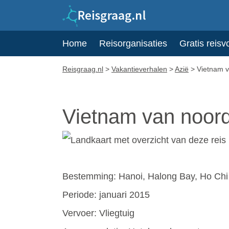
Home
Reisorganisaties
Gratis reisv
Reisgraag.nl
>
Vakantieverhalen
>
Azië
>
Vietnam v
Vietnam van noord
Bestemming: Hanoi, Halong Bay, Ho Chi
Periode: januari 2015
Vervoer: Vliegtuig