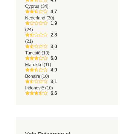
Cyprus (34)
4,7
Nederland (30)
1,9
(24)
2,8
(21)
3,0
Tunesië (13)
6,0
Marokko (11)
4,9
Bonaire (10)
3,1
Indonesië (10)
6,6