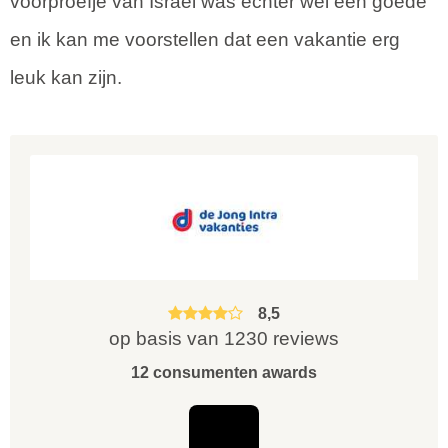
voorproefje van Israël was echter wel een goede
en ik kan me voorstellen dat een vakantie erg
leuk kan zijn.
8,5
op basis van 1230 reviews
12 consumenten awards