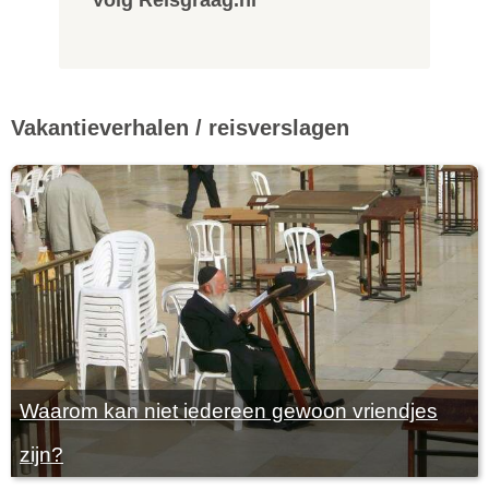
Volg Reisgraag.nl
Vakantieverhalen / reisverslagen
Waarom kan niet iedereen gewoon vriendjes
zijn?