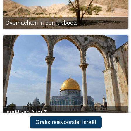
Overnachten in een kibboets
Israël van A tot Z
Gratis reisvoorstel aanvragen
Gratis reisvoorstel Israël