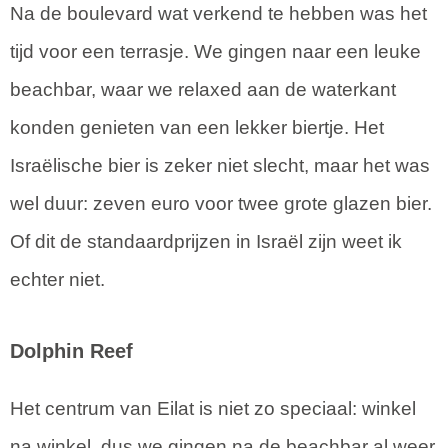
Na de boulevard wat verkend te hebben was het
tijd voor een terrasje. We gingen naar een leuke
beachbar, waar we relaxed aan de waterkant
konden genieten van een lekker biertje. Het
Israëlische bier is zeker niet slecht, maar het was
wel duur: zeven euro voor twee grote glazen bier.
Of dit de standaardprijzen in Israël zijn weet ik
echter niet.
Dolphin Reef
Het centrum van Eilat is niet zo speciaal: winkel
na winkel, dus we gingen na de beachbar al weer