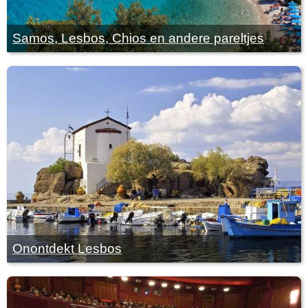
Samos, Lesbos, Chios en andere pareltjes
Onontdekt Lesbos