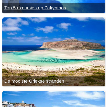
Top 5 excursies op Zakynthos
De mooiste Griekse stranden