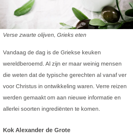
Verse zwarte olijven, Grieks eten
Vandaag de dag is de Griekse keuken
wereldberoemd. Al zijn er maar weinig mensen
die weten dat de typische gerechten al vanaf ver
voor Christus in ontwikkeling waren. Verre reizen
werden gemaakt om aan nieuwe informatie en
allerlei soorten ingrediënten te komen.
Kok Alexander de Grote