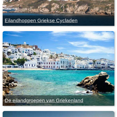
Eilandhoppen Griekse Cycladen
De eilandgroepen van Griekenland