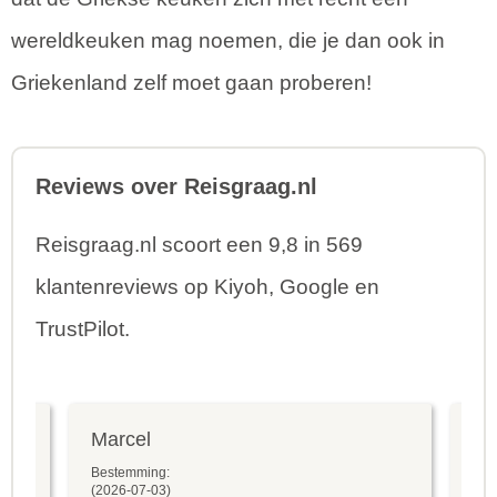
wereldkeuken mag noemen, die je dan ook in
Griekenland zelf moet gaan proberen!
Reviews over Reisgraag.nl
Reisgraag.nl scoort een 9,8 in 569
klantenreviews op Kiyoh, Google en
TrustPilot.
Marcel
Fr
Bestemming:
Bes
(2026-07-03)
(20