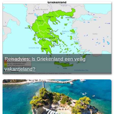
Reisadvies: Is Griekenland een veilig
vakantieland?