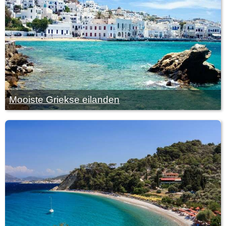
Mooiste Griekse eilanden