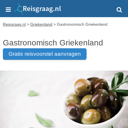
Reisgraag.nl
>
Griekenland
>
Gastronomisch Griekenland
Gastronomisch Griekenland
gratis reisvoorstel aanvragen