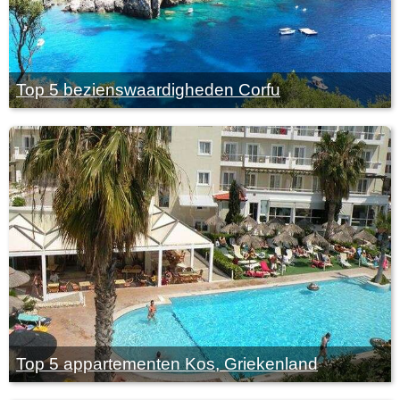
Top 5 bezienswaardigheden Corfu
Top 5 appartementen Kos, Griekenland