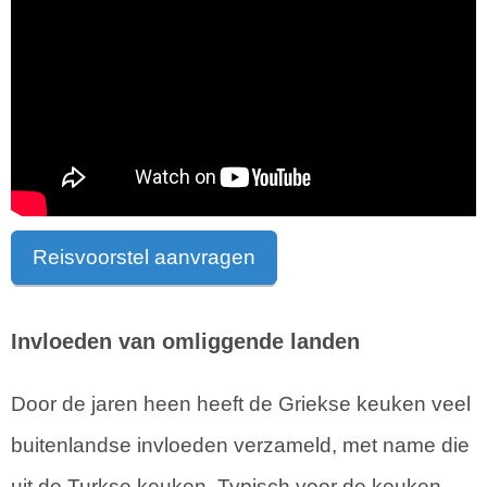
Reisvoorstel aanvragen
Invloeden van omliggende landen
Door de jaren heen heeft de Griekse keuken veel
buitenlandse invloeden verzameld, met name die
uit de Turkse keuken. Typisch voor de keuken