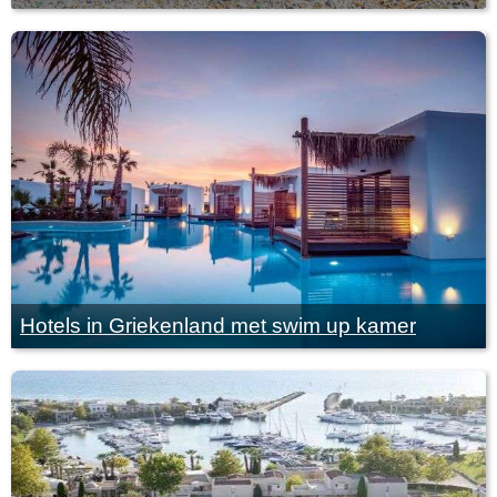
Hotels in Griekenland met swim up kamer