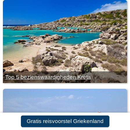
Top 5 bezienswaardigheden Kreta
Gratis reisvoorstel Griekenland