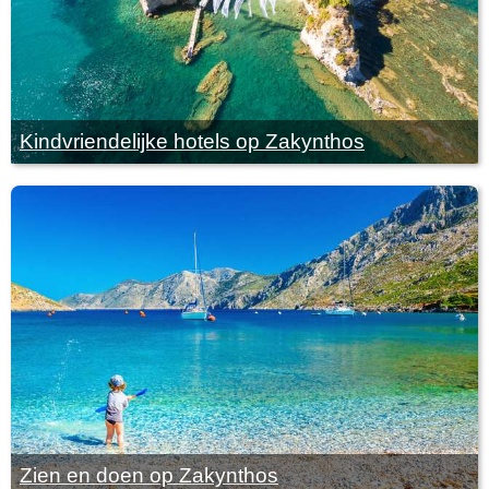
Kindvriendelijke hotels op Zakynthos
Zien en doen op Zakynthos