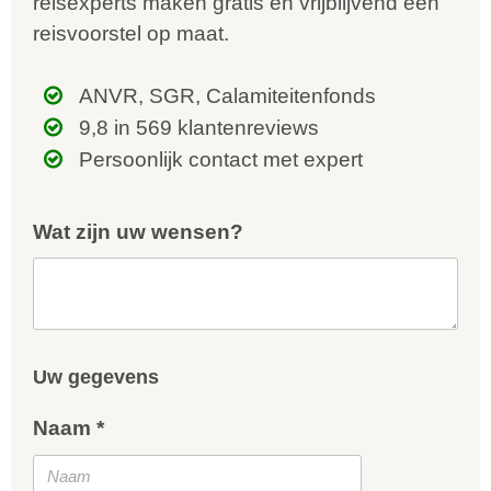
reisexperts maken gratis en vrijblijvend een
reisvoorstel op maat.
ANVR, SGR, Calamiteitenfonds
9,8 in 569 klantenreviews
Persoonlijk contact met expert
Wat zijn uw wensen?
Uw gegevens
Naam *