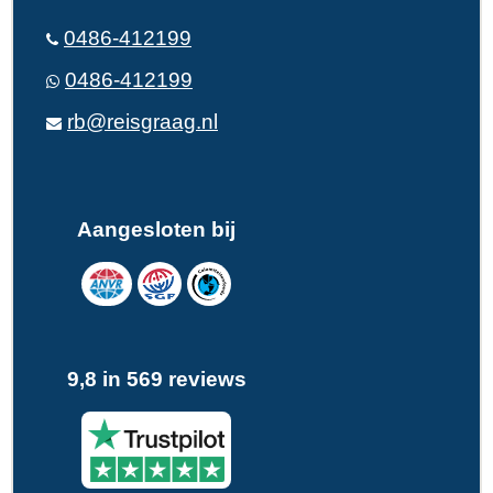
0486-412199
0486-412199
rb@reisgraag.nl
Aangesloten bij
9,8 in 569 reviews