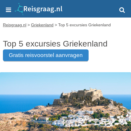
Reisgraag.nl
>
Griekenland
>
Top 5 excursies Griekenland
Top 5 excursies Griekenland
gratis reisvoorstel aanvragen