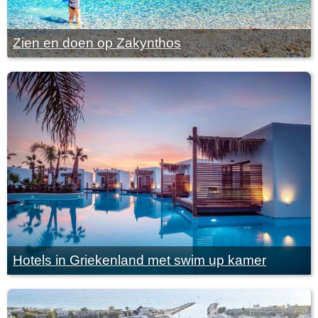
Zien en doen op Zakynthos
Hotels in Griekenland met swim up kamer