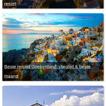
resort
Beste reistijd Griekenland: vliegtijd & beste
maand