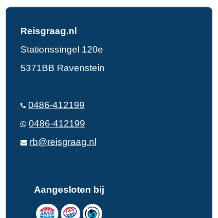
Reisgraag.nl
Stationssingel 120e
5371BB Ravenstein
0486-412199
0486-412199
rb@reisgraag.nl
Aangesloten bij