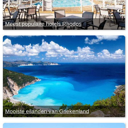
Meest populaire hotels Rhodos
Mooiste eilanden van Griekenland