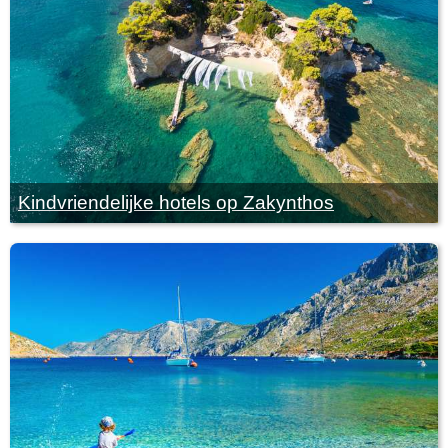
Kindvriendelijke hotels op Zakynthos