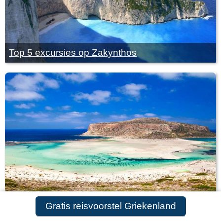
Top 5 excursies op Zakynthos
De mooiste Griekse stranden
Gratis reisvoorstel Griekenland