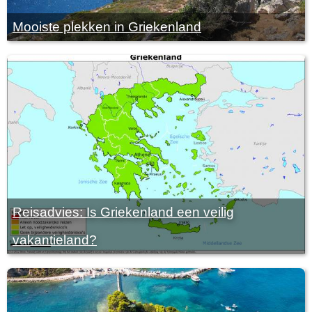
Mooiste plekken in Griekenland
Reisadvies: Is Griekenland een veilig
vakantieland?