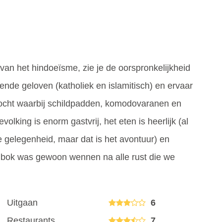
 van het hindoeïsme, zie je de oorspronkelijkheid
nde geloven (katholiek en islamitisch) en ervaar
ttocht waarbij schildpadden, komodovaranen en
volking is enorm gastvrij, het eten is heerlijk (al
 gelegenheid, maar dat is het avontuur) en
Lombok was gewoon wennen na alle rust die we
Uitgaan
6
Restaurants
7