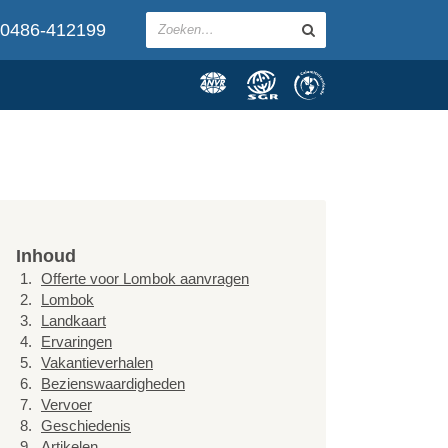
0486-412199
Inhoud
Offerte voor Lombok aanvragen
Lombok
Landkaart
Ervaringen
Vakantieverhalen
Bezienswaardigheden
Vervoer
Geschiedenis
Artikelen