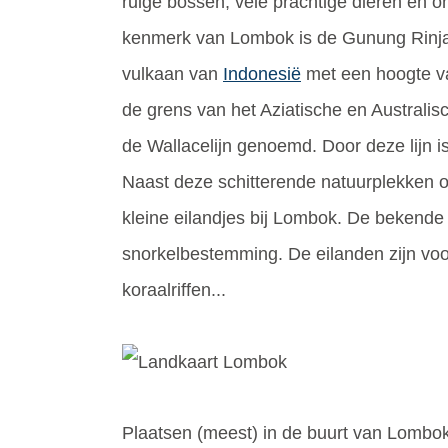
ruige bossen, vele prachtige dieren en o
kenmerk van Lombok is de Gunung Rinjan
vulkaan van
Indonesië
met een hoogte va
de grens van het Aziatische en Australi
de Wallacelijn genoemd. Door deze lijn is
Naast deze schitterende natuurplekken o
kleine eilandjes bij Lombok. De bekende G
snorkelbestemming. De eilanden zijn vo
koraalriffen...
Plaatsen (meest) in de buurt van Lombok