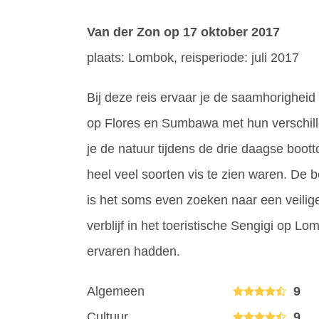
Van der Zon
op 17 oktober 2017
plaats: Lombok, reisperiode: juli 2017
Bij deze reis ervaar je de saamhorigheid
op Flores en Sumbawa met hun verschille
je de natuur tijdens de drie daagse boo
heel veel soorten vis te zien waren. De be
is het soms even zoeken naar een veilige
verblijf in het toeristische Sengigi op 
ervaren hadden.
Algemeen
9
Cultuur
9