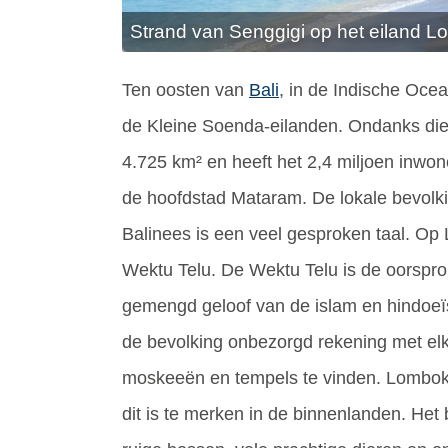
Strand van Senggigi op het eiland 
Ten oosten van
Bali
, in de Indische Ocea
de Kleine Soenda-eilanden. Ondanks die
4.725 km² en heeft het 2,4 miljoen inwon
de hoofdstad Mataram. De lokale bevolk
Balinees is een veel gesproken taal. Op
Wektu Telu. De Wektu Telu is de oorspro
gemengd geloof van de islam en hindoeïs
de bevolking onbezorgd rekening met elk
moskeeën en tempels te vinden. Lombok 
dit is te merken in de binnenlanden. Het b