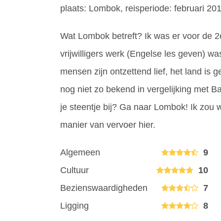
plaats: Lombok, reisperiode: februari 20
Wat Lombok betreft? Ik was er voor de 2e
vrijwilligers werk (Engelse les geven) w
mensen zijn ontzettend lief, het land is 
nog niet zo bekend in vergelijking met B
je steentje bij? Ga naar Lombok! Ik zou 
manier van vervoer hier.
Algemeen
9
Cultuur
10
Bezienswaardigheden
7
Ligging
8