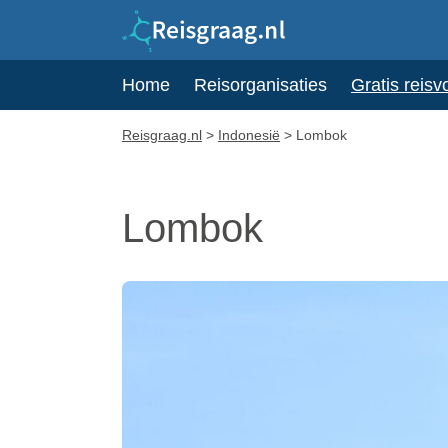
Home
Reisorganisaties
Gratis reisv
Reisgraag.nl
>
Indonesië
>
Lombok
Lombok