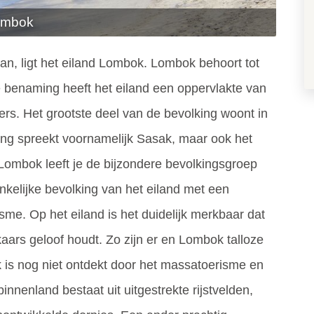
Lombok
an, ligt het eiland Lombok. Lombok behoort tot
 benaming heeft het eiland een oppervlakte van
ers. Het grootste deel van de bevolking woont in
ing spreekt voornamelijk Sasak, maar ook het
 Lombok leeft je de bijzondere bevolkingsgroep
nkelijke bevolking van het eiland met een
me. Op het eiland is het duidelijk merkbaar dat
aars geloof houdt. Zo zijn er en Lombok talloze
is nog niet ontdekt door het massatoerisme en
innenland bestaat uit uitgestrekte rijstvelden,