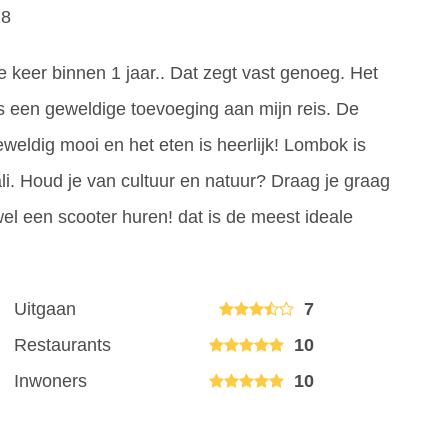
18
 keer binnen 1 jaar.. Dat zegt vast genoeg. Het
as een geweldige toevoeging aan mijn reis. De
geweldig mooi en het eten is heerlijk! Lombok is
ali. Houd je van cultuur en natuur? Draag je graag
wel een scooter huren! dat is de meest ideale
Uitgaan
7
Restaurants
10
Inwoners
10