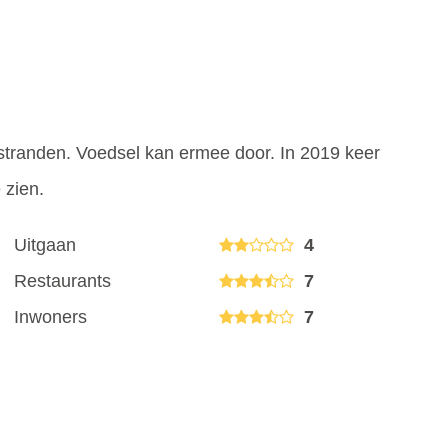
e stranden. Voedsel kan ermee door. In 2019 keer
 zien.
Uitgaan
4
Restaurants
7
Inwoners
7