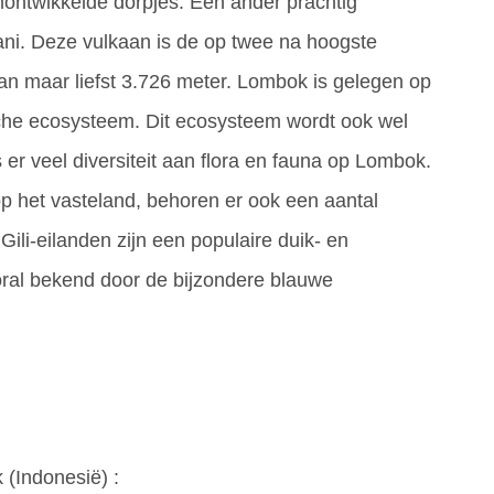
nontwikkelde dorpjes. Een ander prachtig
i. Deze vulkaan is de op twee na hoogste
n maar liefst 3.726 meter. Lombok is gelegen op
sche ecosysteem. Dit ecosysteem wordt ook wel
 er veel diversiteit aan flora en fauna op Lombok.
p het vasteland, behoren er ook een aantal
ili-eilanden zijn een populaire duik- en
oral bekend door de bijzondere blauwe
 (
Indonesië
) :