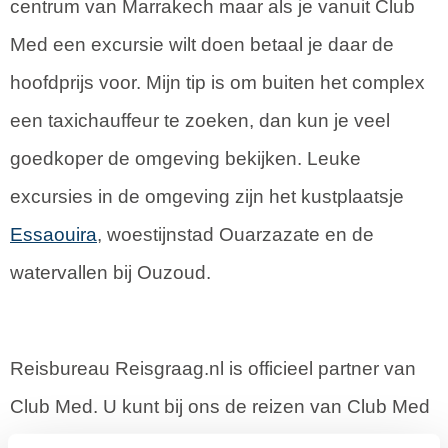
centrum van Marrakech maar als je vanuit Club
Med een excursie wilt doen betaal je daar de
hoofdprijs voor. Mijn tip is om buiten het complex
een taxichauffeur te zoeken, dan kun je veel
goedkoper de omgeving bekijken. Leuke
excursies in de omgeving zijn het kustplaatsje
Essaouira
, woestijnstad Ouarzazate en de
watervallen bij Ouzoud.
Reisbureau Reisgraag.nl is officieel partner van
Club Med. U kunt bij ons de reizen van Club Med
boeken tegen dezelfde prijs; maar dan wel met de