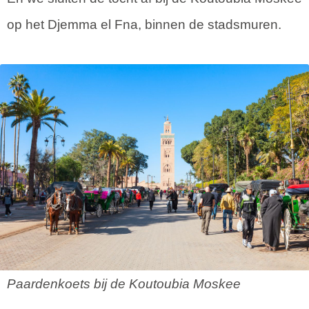
op het Djemma el Fna, binnen de stadsmuren.
Paardenkoets bij de Koutoubia Moskee