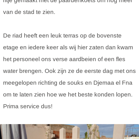
ritje gemaakt met de paardenkoets om nog meer
van de stad te zien.
De riad heeft een leuk terras op de bovenste
etage en iedere keer als wij hier zaten dan kwam
het personeel ons verse aardbeien of een fles
water brengen. Ook zijn ze de eerste dag met ons
meegelopen richting de souks en Djemaa el Fna
om te laten zien hoe we het beste konden lopen.
Prima service dus!