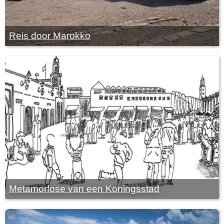
Reis door Marokko
Metamorfose van een Koningsstad