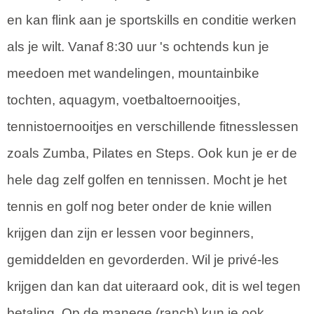
en kan flink aan je sportskills en conditie werken
als je wilt. Vanaf 8:30 uur 's ochtends kun je
meedoen met wandelingen, mountainbike
tochten, aquagym, voetbaltoernooitjes,
tennistoernooitjes en verschillende fitnesslessen
zoals Zumba, Pilates en Steps. Ook kun je er de
hele dag zelf golfen en tennissen. Mocht je het
tennis en golf nog beter onder de knie willen
krijgen dan zijn er lessen voor beginners,
gemiddelden en gevorderden. Wil je privé-les
krijgen dan kan dat uiteraard ook, dit is wel tegen
betaling. Op de manege (ranch) kun je ook