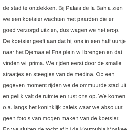
de stad te ontdekken. Bij Palais de la Bahia zien
we een koetsier wachten met paarden die er
goed verzorgd uitzien, dus wagen we het erop.
De koetsier geeft aan dat hij ons in een half uurtje
naar het Djemaa el Fna plein wil brengen en dat
vinden wij prima. We rijden eerst door de smalle
straatjes en steegjes van de medina. Op een
gegeven moment rijden we de ommuurde stad uit
en gelijk valt de ruimte en rust ons op. We komen
o.a. langs het koninklijk paleis waar we absoluut
geen foto's van mogen maken van de koetsier.
En we sluiten de tocht af bij de Koutoubia Moskee