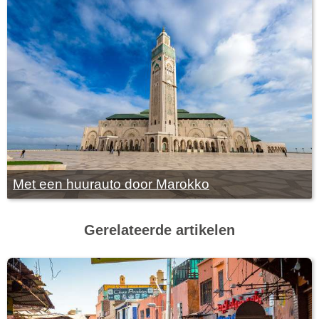
Met een huurauto door Marokko
Gerelateerde artikelen