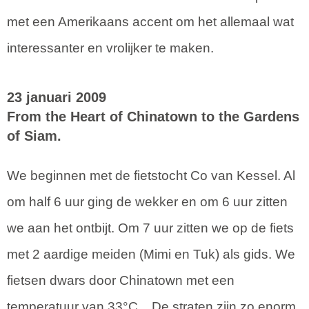
met een Amerikaans accent om het allemaal wat
interessanter en vrolijker te maken.
23 januari 2009
From the Heart of Chinatown to the Gardens
of Siam.
We beginnen met de fietstocht Co van Kessel. Al
om half 6 uur ging de wekker en om 6 uur zitten
we aan het ontbijt. Om 7 uur zitten we op de fiets
met 2 aardige meiden (Mimi en Tuk) als gids. We
fietsen dwars door Chinatown met een
temperatuur van 33°C... De straten zijn zo enorm