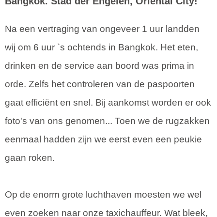
Bangkok. Stad der Engelen, Oriental City!
Na een vertraging van ongeveer 1 uur landden
wij om 6 uur `s ochtends in Bangkok. Het eten,
drinken en de service aan boord was prima in
orde. Zelfs het controleren van de paspoorten
gaat efficiënt en snel. Bij aankomst worden er ook
foto's van ons genomen... Toen we de rugzakken
eenmaal hadden zijn we eerst even een peukie
gaan roken.
Op de enorm grote luchthaven moesten we wel
even zoeken naar onze taxichauffeur. Wat bleek,