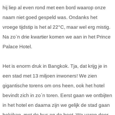
hij liep al even rond met een bord waarop onze
naam niet goed gespeld was. Ondanks het
vroege tijdstip is het al 22°C, maar wel erg mistig.
Na zo`n drie kwartier komen we aan in het Prince
Palace Hotel.
Het is enorm druk in Bangkok. Tja, dat krijg je in
een stad met 13 miljoen inwoners! We zien
gigantische torens om ons heen, ook het hotel
bevindt zich in zo`n toren. Eerst gaan we ontbijten
in het hotel en daarna zijn we gelijk de stad gaan
bekijken, met de bus en de boot. We varen door