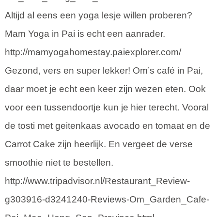
Altijd al eens een yoga lesje willen proberen?
Mam Yoga in Pai is echt een aanrader.
http://mamyogahomestay.paiexplorer.com/
Gezond, vers en super lekker! Om’s café in Pai,
daar moet je echt een keer zijn wezen eten. Ook
voor een tussendoortje kun je hier terecht. Vooral
de tosti met geitenkaas avocado en tomaat en de
Carrot Cake zijn heerlijk. En vergeet de verse
smoothie niet te bestellen.
http://www.tripadvisor.nl/Restaurant_Review-
g303916-d3241240-Reviews-Om_Garden_Cafe-