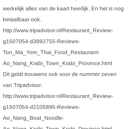
werkelijk alles van de kaart heerlijk. En het is nog
betaalbaar ook.
http://www.tripadvisor.nl/Restaurant_Review-
g1507054-d3892755-Reviews-
Ton_Ma_Yom_Thai_Food_Restaurant-
Ao_Nang_Krabi_Town_Krabi_Province.html
Dit geldt trouwens ook voor de nummer zeven
van Tripadvisor.
http://www.tripadvisor.nl/Restaurant_Review-
g1507054-d2105895-Reviews-
Ao_Nang_Boat_Noodle-
Ao_Nang_Krabi_Town_Krabi_Province.html