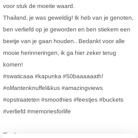
voor stuk de moeite waard.
Thailand, je was geweldig! Ik heb van je genoten,
ben verliefd op je geworden en ben stiekem een
beetje van je gaan houden.. Bedankt voor alle
mooie herinneringen, ik ga hier zeker terug
komen!
#swaticaaa #kapunka #50baaaaaath!
#olifantenknuffel&kus #amazingviews
#opstraateten #smoothies #feestjes #buckets
#verliefd #memoriesforlife
Tips!