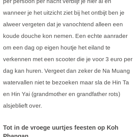
per persoon per nacht verblijf je hier al en
wanneer je het uitzicht ziet bij het ontbijt ben je
alweer vergeten dat je vanochtend alleen een
koude douche kon nemen. Een echte aanrader
om een dag op eigen houtje het eiland te
verkennen met een scooter die je voor 3 euro per
dag kan huren. Vergeet dan zeker de Na Muang
watervallen niet te bezoeken maar sla de Hin Ta
en Hin Yai (grandmother en grandfather rots)
alsjeblieft over.
Tot in de vroege uurtjes feesten op Koh
Phangan