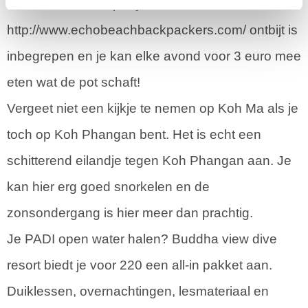
naar de full moon party.
http://www.echobeachbackpackers.com/ ontbijt is
inbegrepen en je kan elke avond voor 3 euro mee
eten wat de pot schaft!
Vergeet niet een kijkje te nemen op Koh Ma als je
toch op Koh Phangan bent. Het is echt een
schitterend eilandje tegen Koh Phangan aan. Je
kan hier erg goed snorkelen en de
zonsondergang is hier meer dan prachtig.
Je PADI open water halen? Buddha view dive
resort biedt je voor 220 een all-in pakket aan.
Duiklessen, overnachtingen, lesmateriaal en