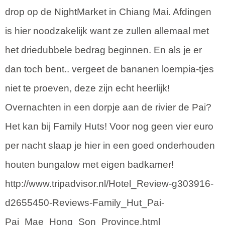
drop op de NightMarket in Chiang Mai. Afdingen
is hier noodzakelijk want ze zullen allemaal met
het driedubbele bedrag beginnen. En als je er
dan toch bent.. vergeet de bananen loempia-tjes
niet te proeven, deze zijn echt heerlijk!
Overnachten in een dorpje aan de rivier de Pai?
Het kan bij Family Huts! Voor nog geen vier euro
per nacht slaap je hier in een goed onderhouden
houten bungalow met eigen badkamer!
http://www.tripadvisor.nl/Hotel_Review-g303916-
d2655450-Reviews-Family_Hut_Pai-
Pai_Mae_Hong_Son_Province.html