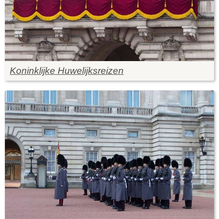
Koninklijke Huwelijksreizen