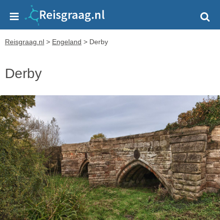
Reisgraag.nl
>
Engeland
>
Derby
Derby