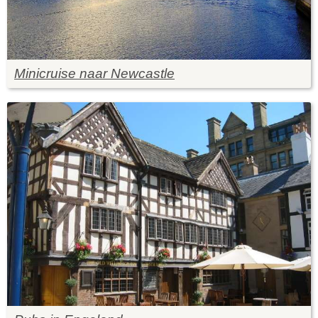
Minicruise naar Newcastle