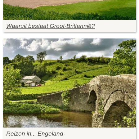
Waaruit bestaat Groot-Brittannië?
Reizen in... Engeland