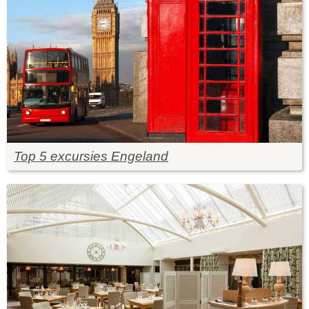
Top 5 excursies Engeland