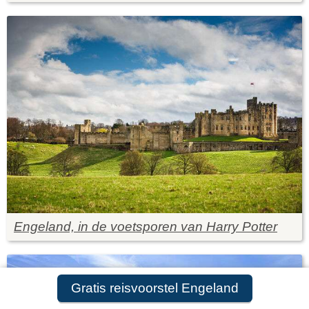
Engeland, in de voetsporen van Harry Potter
Gratis reisvoorstel Engeland