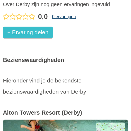
Over Derby zijn nog geen ervaringen ingevuld
0,0
0 ervaringen
+ Ervaring delen
Bezienswaardigheden
Hieronder vind je de bekendste
bezienswaardigheden van Derby
Alton Towers Resort
(Derby)