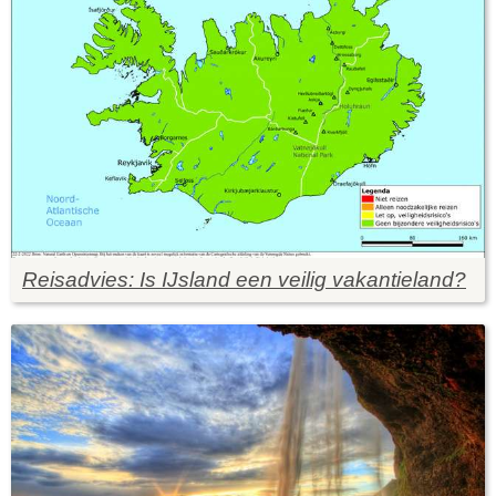
Reisadvies: Is IJsland een veilig vakantieland?