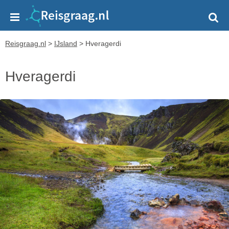
Reisgraag.nl
>
IJsland
>
Hveragerdi
Hveragerdi