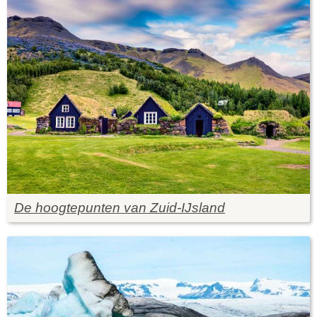
De hoogtepunten van Zuid-IJsland