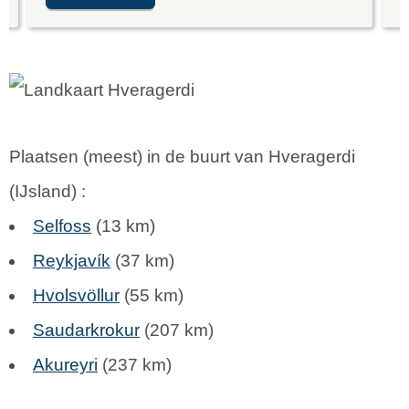
Plaatsen (meest) in de buurt van Hveragerdi
(
IJsland
) :
Selfoss
(13 km)
Reykjavík
(37 km)
Hvolsvöllur
(55 km)
Saudarkrokur
(207 km)
Akureyri
(237 km)