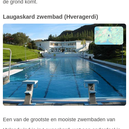
de grond komt.
Laugaskard zwembad
(Hveragerdi)
Een van de grootste en mooiste zwembaden van