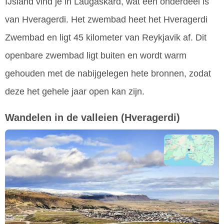
IJsland vind je in Laugaskard, wat een onderdeel is
van Hveragerdi. Het zwembad heet het Hveragerdi
Zwembad en ligt 45 kilometer van Reykjavik af. Dit
openbare zwembad ligt buiten en wordt warm
gehouden met de nabijgelegen hete bronnen, zodat
deze het gehele jaar open kan zijn.
Wandelen in de valleien
(Hveragerdi)