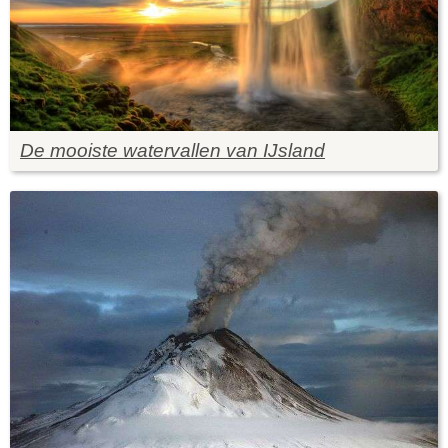
De mooiste watervallen van IJsland