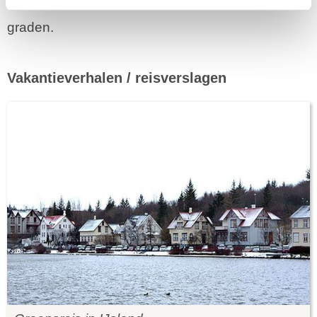
januari met een gemiddelde temperatuur van -1
graden.
Vakantieverhalen / reisverslagen