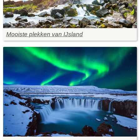
Mooiste plekken van IJsland