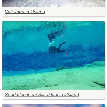
Vulkanen in IJsland
Snorkelen in de Silfrakloof in IJsland