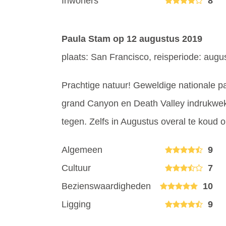
Inwoners
8
Paula Stam
op 12 augustus 2019
plaats: San Francisco, reisperiode: aug
Prachtige natuur! Geweldige nationale pa
grand Canyon en Death Valley indrukwek
tegen. Zelfs in Augustus overal te kou
Algemeen
9
Cultuur
7
Bezienswaardigheden
10
Ligging
9