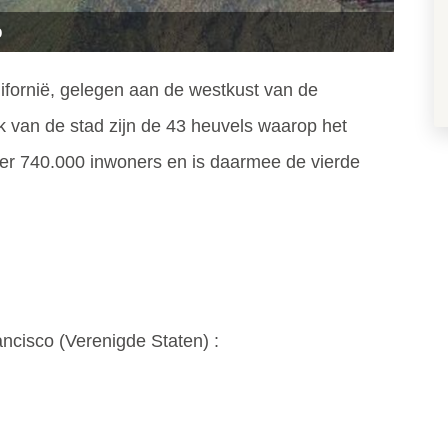
o
lifornië, gelegen aan de westkust van de
k van de stad zijn de 43 heuvels waarop het
er 740.000 inwoners en is daarmee de vierde
ncisco (
Verenigde Staten
) :