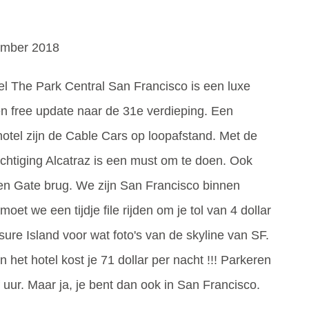
tember 2018
el The Park Central San Francisco is een luxe
en free update naar de 31e verdieping. Een
 hotel zijn de Cable Cars op loopafstand. Met de
htiging Alcatraz is een must om te doen. Ook
n Gate brug. We zijn San Francisco binnen
t we een tijdje file rijden om je tol van 4 dollar
ure Island voor wat foto's van de skyline van SF.
n het hotel kost je 71 dollar per nacht !!! Parkeren
f uur. Maar ja, je bent dan ook in San Francisco.