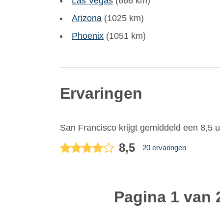
Las Vegas
(666 km)
Arizona
(1025 km)
Phoenix
(1051 km)
Ervaringen
San Francisco
krijgt gemiddeld een
8,5
u
8,5
20 ervaringen
Pagina 1 van 