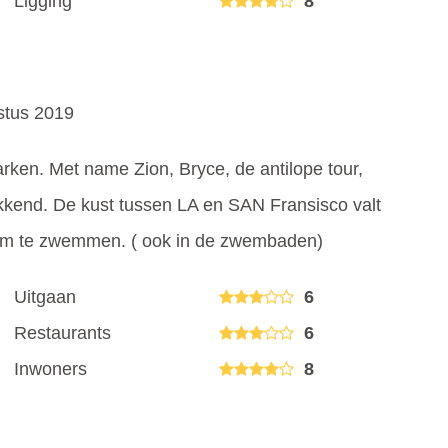
Ligging
8
ustus 2019
rken. Met name Zion, Bryce, de antilope tour,
kend. De kust tussen LA en SAN Fransisco valt
d om te zwemmen. ( ook in de zwembaden)
Uitgaan
6
Restaurants
6
Inwoners
8