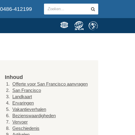
0486-412199
Inhoud
Offerte voor San Francisco aanvragen
San Francisco
Landkaart
Ervaringen
Vakantieverhalen
Bezienswaardigheden
Vervoer
Geschiedenis
Artikelen