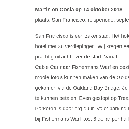
Martin en Gosia
op 14 oktober 2018
plaats: San Francisco, reisperiode: sep
San Francisco is een zakenstad. Het hot
hotel met 36 verdiepingen. Wij kregen e
prachtig uitzicht over de stad. Vanaf het
Cable Car naar Fishermans Warf en bezic
mooie foto's kunnen maken van de Golde
gekomen via de Oakland Bay Bridge. Je moe
te kunnen betalen. Even gestopt op Treas
Parkeren is daar erg duur. Valet parking i
bij Fishermans Warf kost 6 dollar per hal