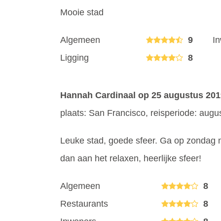
Mooie stad
Algemeen
9
I
Ligging
8
Hannah Cardinaal
op 25 augustus 201
plaats: San Francisco, reisperiode: aug
Leuke stad, goede sfeer. Ga op zondag n
dan aan het relaxen, heerlijke sfeer!
Algemeen
8
Restaurants
8