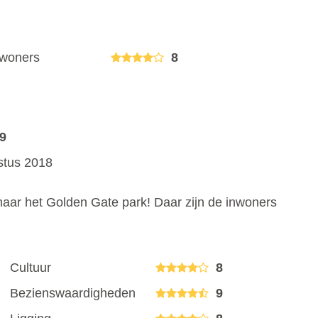
nwoners
8
9
ustus 2018
aar het Golden Gate park! Daar zijn de inwoners
Cultuur
8
Bezienswaardigheden
9