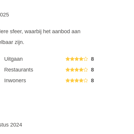
2025
ere sfeer, waarbij het aanbod aan
lbaar zijn.
Uitgaan
8
Restaurants
8
Inwoners
8
ustus 2024