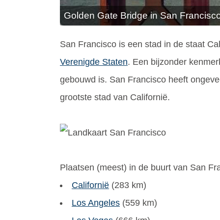
Golden Gate Bridge in San Francisc
San Francisco is een stad in de staat Ca
Verenigde Staten
. Een bijzonder kenmer
gebouwd is. San Francisco heeft ongeve
grootste stad van Californië.
Plaatsen (meest) in de buurt van San Fra
Californië
(283 km)
Los Angeles
(559 km)