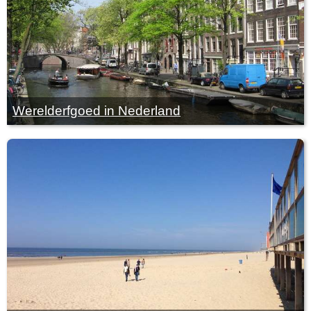
Werelderfgoed in Nederland