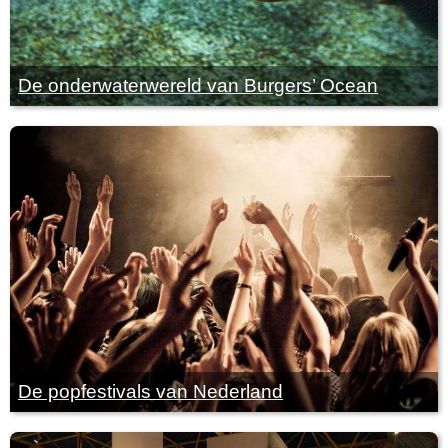
De onderwaterwereld van Burgers’ Ocean
De popfestivals van Nederland