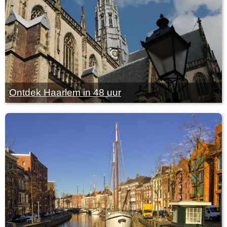
Ontdek Haarlem in 48 uur