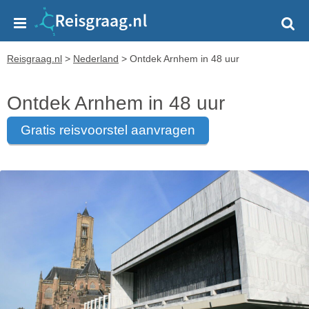
Reisgraag.nl
>
Nederland
>
Ontdek Arnhem in 48 uur
Ontdek Arnhem in 48 uur
gratis reisvoorstel aanvragen