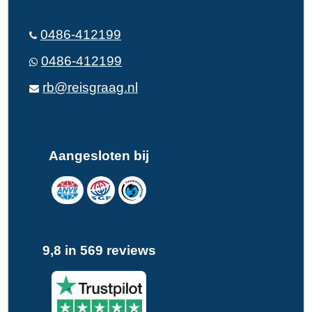
0486-412199
0486-412199
rb@reisgraag.nl
Aangesloten bij
9,8 in 569 reviews