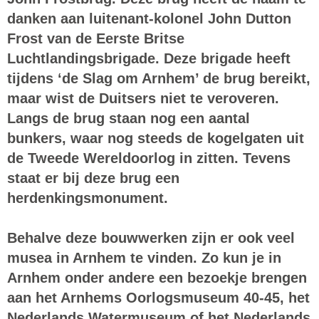
danken aan luitenant-kolonel John Dutton
Frost van de Eerste Britse
Luchtlandingsbrigade. Deze brigade heeft
tijdens ‘de Slag om Arnhem’ de brug bereikt,
maar wist de Duitsers niet te veroveren.
Langs de brug staan nog een aantal
bunkers, waar nog steeds de kogelgaten uit
de Tweede Wereldoorlog in zitten. Tevens
staat er bij deze brug een
herdenkingsmonument.
Behalve deze bouwwerken zijn er ook
veel
musea
in Arnhem te vinden. Zo kun je in
Arnhem onder andere een bezoekje brengen
aan het Arnhems Oorlogsmuseum 40-45, het
Nederlands Watermuseum of het Nederlands