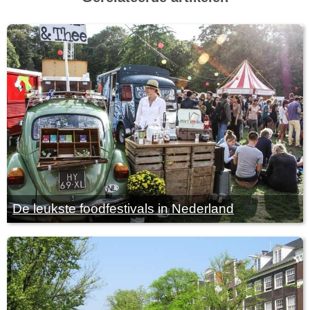
De leukste foodfestivals in Nederland