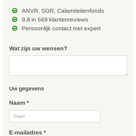
ANVR, SGR, Calamiteitenfonds
9,8 in 569 klantenreviews
Persoonlijk contact met expert
Wat zijn uw wensen?
Uw gegevens
Naam *
E-mailadres *