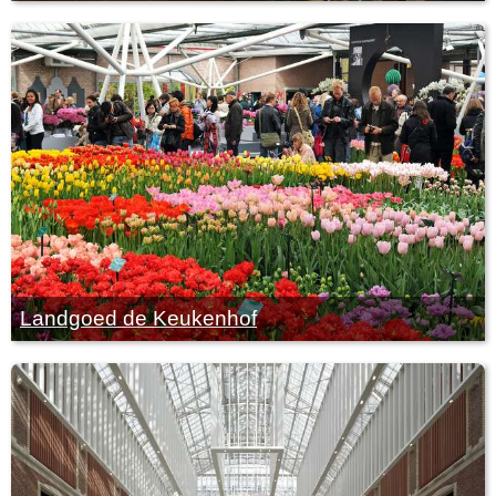
Landgoed de Keukenhof