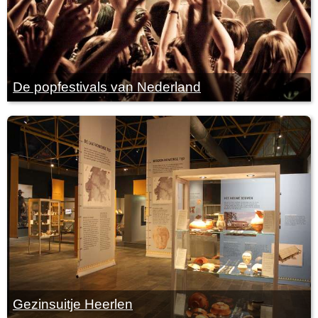
De popfestivals van Nederland
Gezinsuitje Heerlen