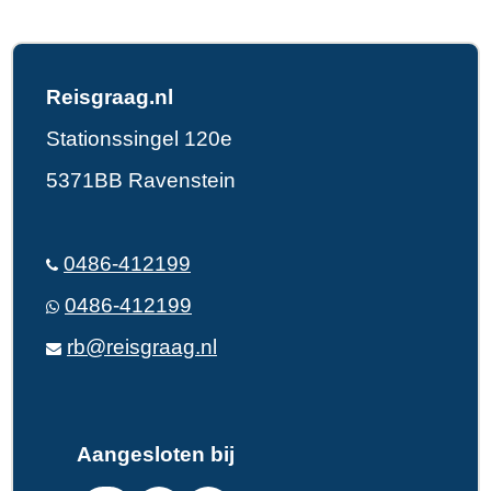
Reisgraag.nl
Stationssingel 120e
5371BB Ravenstein
0486-412199
0486-412199
rb@reisgraag.nl
Aangesloten bij