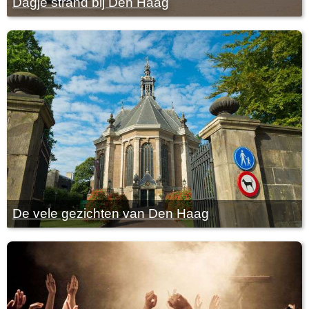
Dagje strand bij Den Haag
De vele gezichten van Den Haag