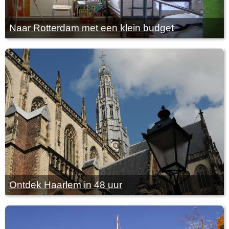
Naar Rotterdam met een klein budget
Ontdek Haarlem in 48 uur