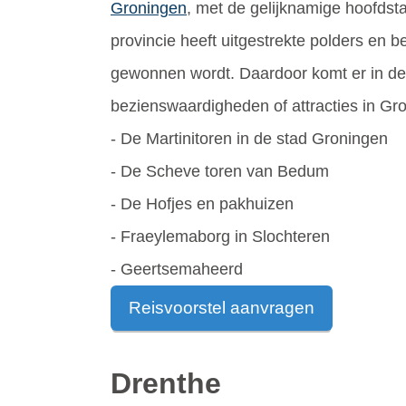
Groningen
, met de gelijknamige hoofdsta
provincie heeft uitgestrekte polders en b
gewonnen wordt. Daardoor komt er in dez
bezienswaardigheden of attracties in Gro
- De Martinitoren in de stad Groningen
- De Scheve toren van Bedum
- De Hofjes en pakhuizen
- Fraeylemaborg in Slochteren
- Geertsemaheerd
Reisvoorstel aanvragen
Drenthe