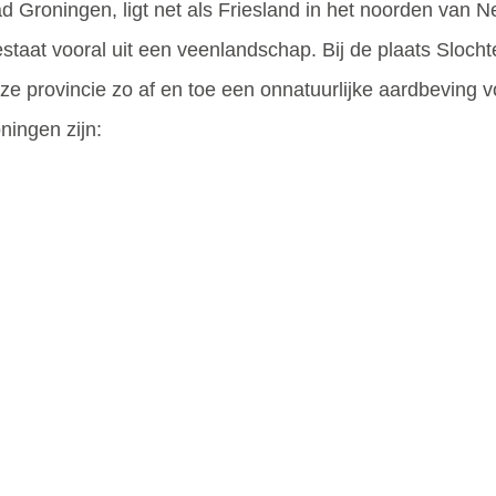
d Groningen, ligt net als Friesland in het noorden van N
estaat vooral uit een veenlandschap. Bij de plaats Slocht
e provincie zo af en toe een onnatuurlijke aardbeving v
ningen zijn: