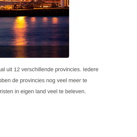
aal uit 12 verschillende provincies. Iedere
ebben de provincies nog veel meer te
risten in eigen land veel te beleven.