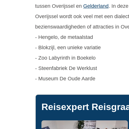
tussen Overijssel en
Gelderland
. In dez
Overijssel wordt ook veel met een dialec
bezienswaardigheden of attracties in Over
- Hengelo, de metaalstad
- Blokzijl, een unieke variatie
- Zoo Labyrinth in Boekelo
- Steenfabriek De Werklust
- Museum De Oude Aarde
Reisexpert Reisgraa