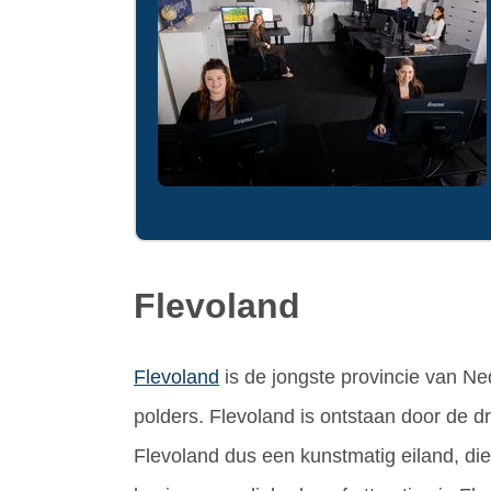
Flevoland
Flevoland
is de jongste provincie van Ne
polders. Flevoland is ontstaan door de 
Flevoland dus een kunstmatig eiland, di