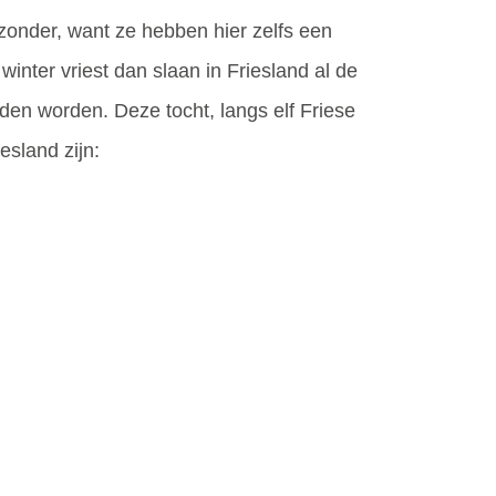
jzonder, want ze hebben hier zelfs een
inter vriest dan slaan in Friesland al de
uden worden. Deze tocht, langs elf Friese
esland zijn: