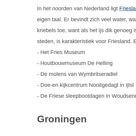
In het noorden van Nederland ligt
Friesl
eigen taal. Er bevindt zich veel water, w
kriebels toe, want als het ijs dik genoeg
steden, is karakteristiek voor Friesland.
- Het Fries Museum
- Houtbouwmuseum De Helling
- De molens van Wymbritseradiel
- Doe-en kijkcentrum Nooitgedagt in Ijlst
- De Friese sleepbootdagen in Woudsen
Groningen