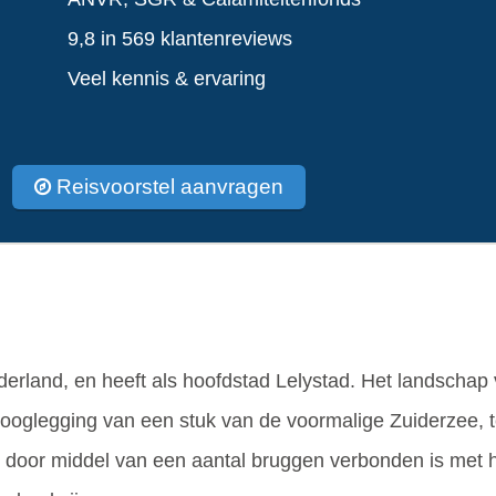
9,8 in 569 klantenreviews
Veel kennis & ervaring
Reisvoorstel aanvragen
derland, en heeft als hoofdstad Lelystad. Het landschap 
drooglegging van een stuk van de voormalige Zuiderzee,
e door middel van een aantal bruggen verbonden is met h