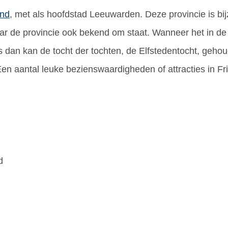
and
, met als hoofdstad Leeuwarden. Deze provincie is bi
aar de provincie ook bekend om staat. Wanneer het in de w
 is dan kan de tocht der tochten, de Elfstedentocht, geho
 Een aantal leuke bezienswaardigheden of attracties in Fri
d