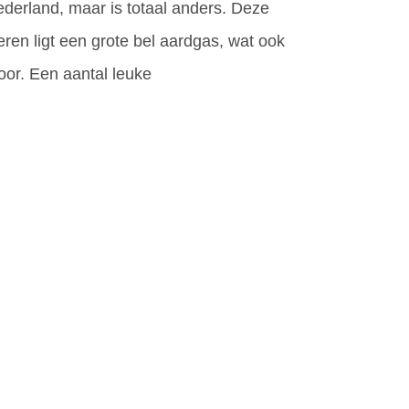
ederland, maar is totaal anders. Deze
eren ligt een grote bel aardgas, wat ook
oor. Een aantal leuke