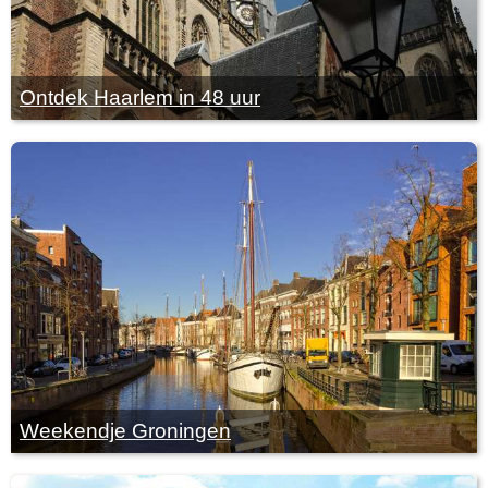
Ontdek Haarlem in 48 uur
Weekendje Groningen