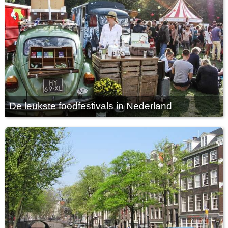
De leukste foodfestivals in Nederland