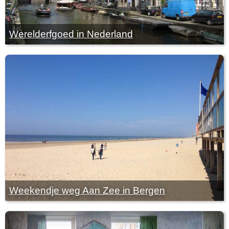
Werelderfgoed in Nederland
Weekendje weg Aan Zee in Bergen