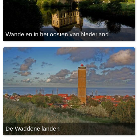
Wandelen in het oosten van Nederland
De Waddeneilanden