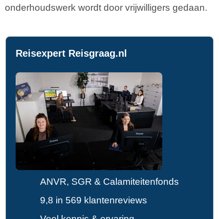
onderhoudswerk wordt door vrijwilligers gedaan.
Reisexpert Reisgraag.nl
ANVR, SGR & Calamiteitenfonds
9,8 in 569 klantenreviews
Veel kennis & ervaring