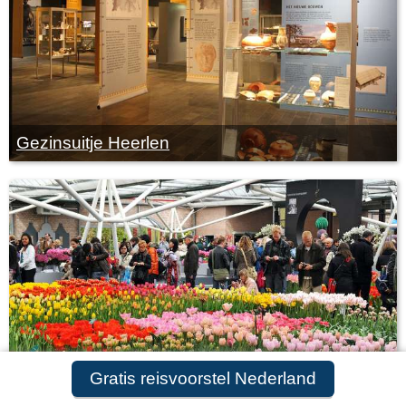
Gezinsuitje Heerlen
Gratis reisvoorstel Nederland