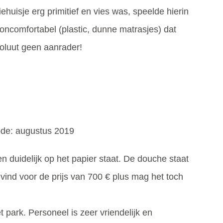
ehuisje erg primitief en vies was, speelde hierin
 oncomfortabel (plastic, dunne matrasjes) dat
bsoluut geen aanrader!
iode: augustus 2019
en duidelijk op het papier staat. De douche staat
k vind voor de prijs van 700 € plus mag het toch
park. Personeel is zeer vriendelijk en