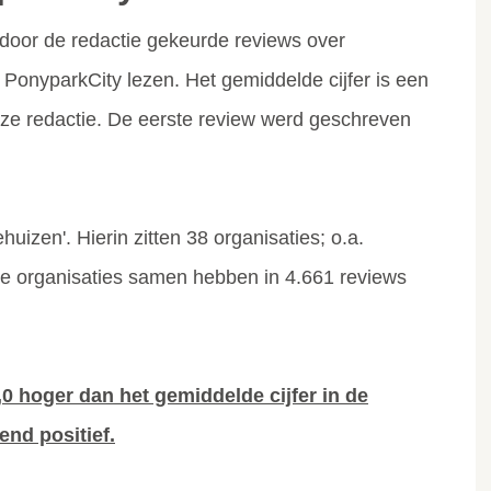
door de redactie gekeurde reviews over
r PonyparkCity lezen. Het gemiddelde cijfer is een
onze redactie. De eerste review werd geschreven
huizen'. Hierin zitten 38 organisaties; o.a.
eze organisaties samen hebben in 4.661 reviews
0 hoger dan het gemiddelde cijfer in de
end positief.