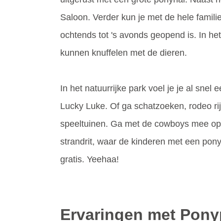
Saloon. Verder kun je met de hele famili
ochtends tot 's avonds geopend is. In he
kunnen knuffelen met de dieren.
In het natuurrijke park voel je je al snel
Lucky Luke. Of ga schatzoeken, rodeo rij
speeltuinen. Ga met de cowboys mee op 
strandrit, waar de kinderen met een pony h
gratis. Yeehaa!
Ervaringen met Pony