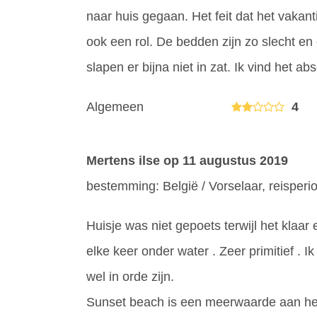
naar huis gegaan. Het feit dat het vakanti
ook een rol. De bedden zijn zo slecht en
slapen er bijna niet in zat. Ik vind het a
Algemeen
4
Mertens ilse
op 11 augustus 2019
bestemming: België / Vorselaar, reisper
Huisje was niet gepoets terwijl het klaar 
elke keer onder water . Zeer primitief . I
wel in orde zijn.
Sunset beach is een meerwaarde aan het 