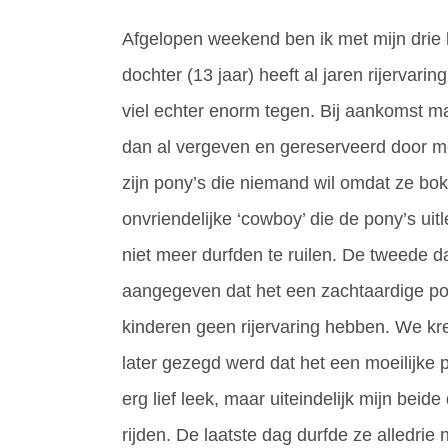
Afgelopen weekend ben ik met mijn drie 
dochter (13 jaar) heeft al jaren rijervar
viel echter enorm tegen. Bij aankomst m
dan al vergeven en gereserveerd door men
zijn pony’s die niemand wil omdat ze bo
onvriendelijke ‘cowboy’ die de pony’s uit
niet meer durfden te ruilen. De tweede
aangegeven dat het een zachtaardige po
kinderen geen rijervaring hebben. We k
later gezegd werd dat het een moeilijke 
erg lief leek, maar uiteindelijk mijn beid
rijden. De laatste dag durfde ze alledrie