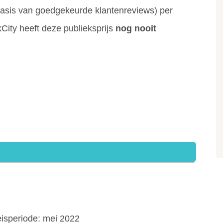
 basis van goedgekeurde klantenreviews) per
City heeft deze publieksprijs
nog nooit
eisperiode: mei 2022