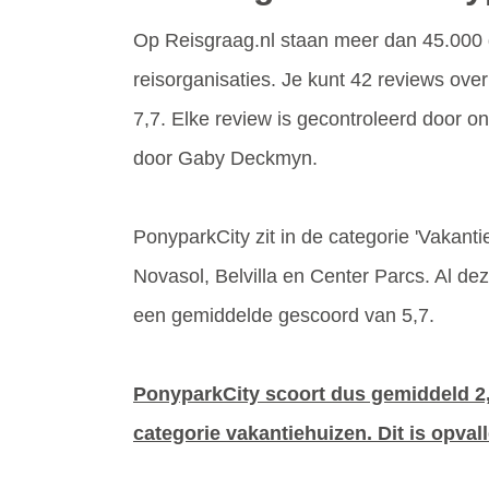
Op Reisgraag.nl staan meer dan 45.000 
reisorganisaties. Je kunt 42 reviews ove
7,7. Elke review is gecontroleerd door 
door Gaby Deckmyn.
PonyparkCity zit in de categorie 'Vakantie
Novasol, Belvilla en Center Parcs. Al d
een gemiddelde gescoord van 5,7.
PonyparkCity scoort dus gemiddeld 2,
categorie vakantiehuizen. Dit is opvall