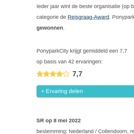
Ieder jaar wint de beste organisatie (op
categorie de
Reisgraag-Award
. Ponypark
gewonnen
.
PonyparkCity krijgt gemiddeld een 7,7
op basis van 42 ervaringen:
7,7
+ Ervaring delen
SR
op 8 mei 2022
bestemming: Nederland / Collendoorn, r