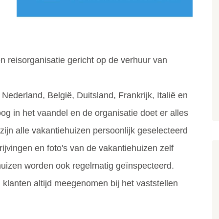
en reisorganisatie gericht op de verhuur van
Nederland, België, Duitsland, Frankrijk, Italië en
oog in het vaandel en de organisatie doet er alles
zijn alle vakantiehuizen persoonlijk geselecteerd
jvingen en foto's van de vakantiehuizen zelf
huizen worden ook regelmatig geïnspecteerd.
lanten altijd meegenomen bij het vaststellen