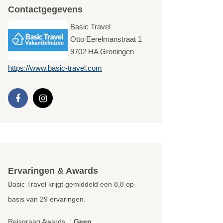
Contactgegevens
Basic Travel
Otto Eerelmanstraat 1
9702 HA
Groningen
https://www.basic-travel.com
Ervaringen & Awards
Basic Travel krijgt gemiddeld een
8,8
op
basis van
29
ervaringen.
Reisgraag Awards
:
Geen