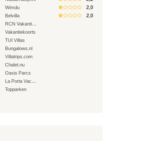
Wimdu
2,0
Belvilla
2,0
RCN Vakantieparken
Vakantiekoorts
TUI Villas
Bungalows.nl
Villatrips.com
Chalet.nu
Oasis Parcs
La Porta Vacanze
Topparken