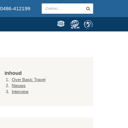
0486-412199
Inhoud
Over Basic Travel
Nieuws
Interview