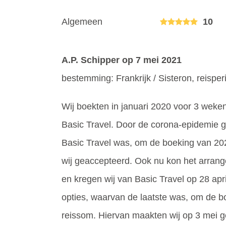
Algemeen
10
A.P. Schipper
op 7 mei 2021
bestemming: Frankrijk / Sisteron, reisper
Wij boekten in januari 2020 voor 3 weken 
Basic Travel. Door de corona-epidemie gi
Basic Travel was, om de boeking van 202
wij geaccepteerd. Ook nu kon het arra
en kregen wij van Basic Travel op 28 apri
opties, waarvan de laatste was, om de b
reissom. Hiervan maakten wij op 3 mei g