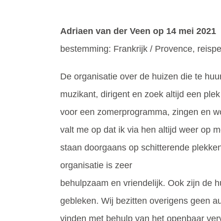
Adriaen van der Veen
op 14 mei 2021
bestemming: Frankrijk / Provence, reisper
De organisatie over de huizen die te huu
muzikant, dirigent en zoek altijd een pl
voor een zomerprogramma, zingen en wor
valt me op dat ik via hen altijd weer op
staan doorgaans op schitterende plekken
organisatie is zeer
behulpzaam en vriendelijk. Ook zijn de h
gebleken. Wij bezitten overigens geen a
vinden met behulp van het openbaar ver