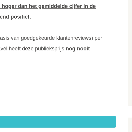
 hoger dan het gemiddelde cijfer in de
end positief.
 basis van goedgekeurde klantenreviews) per
avel heeft deze publieksprijs
nog nooit