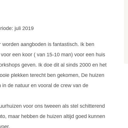
iode: juli 2019
r worden aangboden is fantastisch. Ik ben
ek voor een koor ( van 15-10 man) voor een huis
kshops geven. Ik doe dit al sinds 2000 en het
 mooie plekken terecht ben gekomen, De huizen
 in de natuur en vooral de crew van de
uurhuizen voor ons tweeen als stel schitterend
uto, maar hebben de huizen altijd goed kunnen
voer.