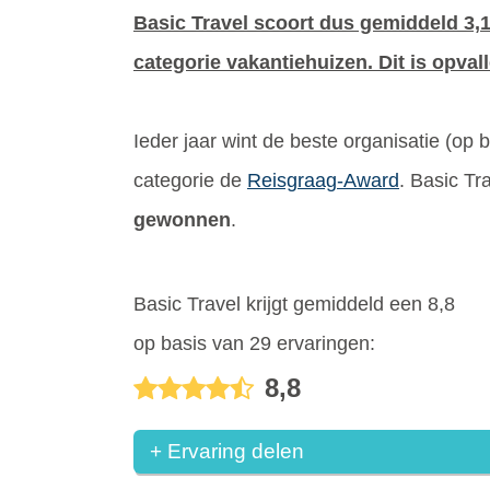
Basic Travel scoort dus gemiddeld 3,1
categorie vakantiehuizen. Dit is opvall
Ieder jaar wint de beste organisatie (op
categorie de
Reisgraag-Award
. Basic Tr
gewonnen
.
Basic Travel krijgt gemiddeld een 8,8
op basis van 29 ervaringen:
8,8
+ Ervaring delen