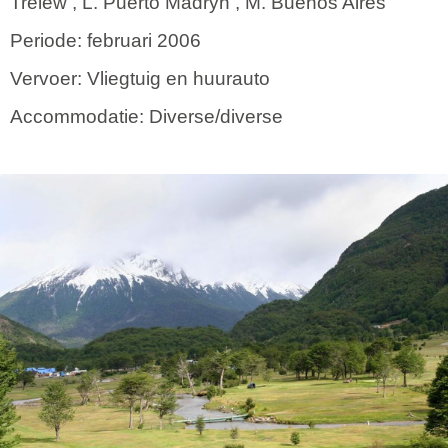
Trelew , L. Puerto Madryn , M. Buenos Aires
Periode: februari 2006
Vervoer: Vliegtuig en huurauto
Accommodatie: Diverse/diverse