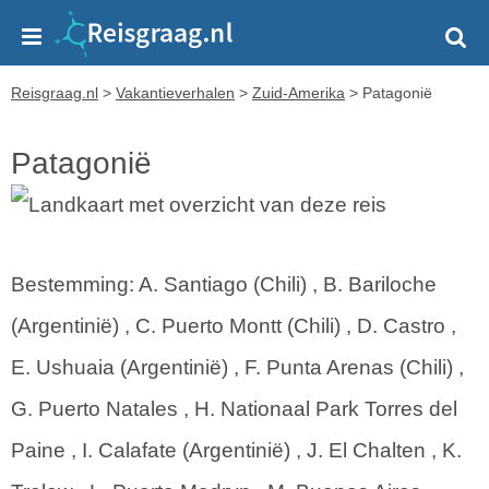
Reisgraag.nl
>
Vakantieverhalen
>
Zuid-Amerika
>
Patagonië
Patagonië
Bestemming: A. Santiago (Chili) , B. Bariloche
(Argentinië) , C. Puerto Montt (Chili) , D. Castro ,
E. Ushuaia (Argentinië) , F. Punta Arenas (Chili) ,
G. Puerto Natales , H. Nationaal Park Torres del
Paine , I. Calafate (Argentinië) , J. El Chalten , K.