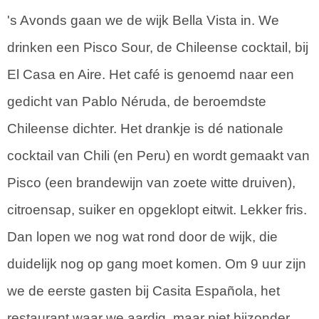
's Avonds gaan we de wijk Bella Vista in. We
drinken een Pisco Sour, de Chileense cocktail, bij
El Casa en Aire. Het café is genoemd naar een
gedicht van Pablo Néruda, de beroemdste
Chileense dichter. Het drankje is dé nationale
cocktail van Chili (en Peru) en wordt gemaakt van
Pisco (een brandewijn van zoete witte druiven),
citroensap, suiker en opgeklopt eitwit. Lekker fris.
Dan lopen we nog wat rond door de wijk, die
duidelijk nog op gang moet komen. Om 9 uur zijn
we de eerste gasten bij Casita Española, het
restaurant waar we aardig, maar niet bijzonder