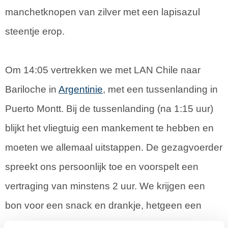
manchetknopen van zilver met een lapisazul
steentje erop.
Om 14:05 vertrekken we met LAN Chile naar
Bariloche in
Argentinie
, met een tussenlanding in
Puerto Montt. Bij de tussenlanding (na 1:15 uur)
blijkt het vliegtuig een mankement te hebben en
moeten we allemaal uitstappen. De gezagvoerder
spreekt ons persoonlijk toe en voorspelt een
vertraging van minstens 2 uur. We krijgen een
bon voor een snack en drankje, hetgeen een
stormloop om de kleine snackbar veroorzaakt. De