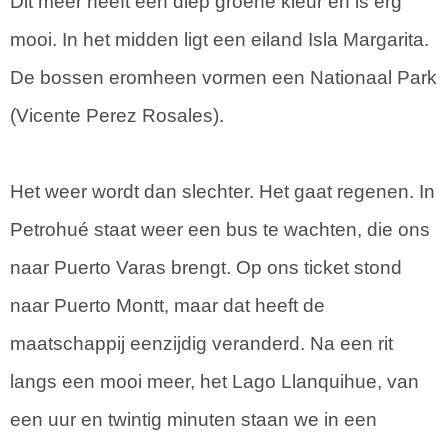
Dit meer heeft een diep groene kleur en is erg
mooi. In het midden ligt een eiland Isla Margarita.
De bossen eromheen vormen een Nationaal Park
(Vicente Perez Rosales).
Het weer wordt dan slechter. Het gaat regenen. In
Petrohué staat weer een bus te wachten, die ons
naar Puerto Varas brengt. Op ons ticket stond
naar Puerto Montt, maar dat heeft de
maatschappij eenzijdig veranderd. Na een rit
langs een mooi meer, het Lago Llanquihue, van
een uur en twintig minuten staan we in een