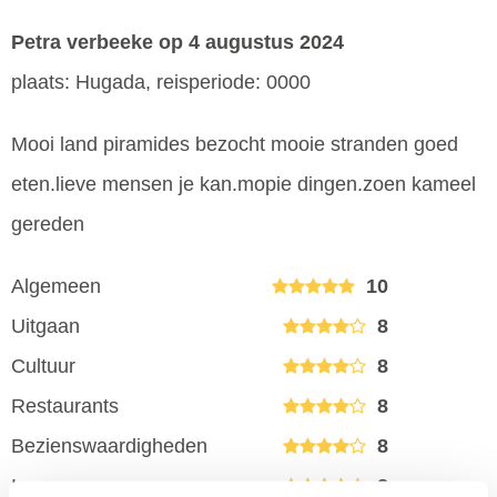
Petra verbeeke
op 4 augustus 2024
plaats: Hugada, reisperiode: 0000
Mooi land piramides bezocht mooie stranden goed
eten.lieve mensen je kan.mopie dingen.zoen kameel
gereden
Algemeen
10
Uitgaan
8
Cultuur
8
Restaurants
8
Bezienswaardigheden
8
Inwoners
8