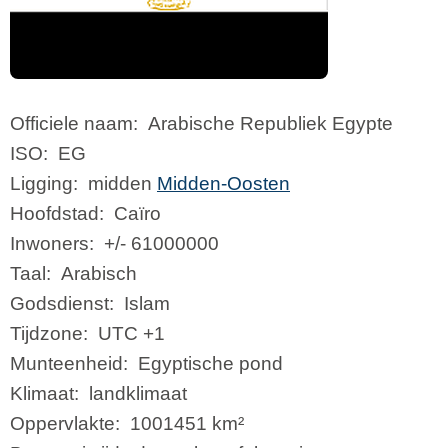
Officiele naam:
Arabische Republiek Egypte
ISO:
EG
Ligging:
midden
Midden-Oosten
Hoofdstad:
Caïro
Inwoners:
+/- 61000000
Taal:
Arabisch
Godsdienst:
Islam
Tijdzone:
UTC +1
Munteenheid:
Egyptische pond
Klimaat:
landklimaat
Oppervlakte:
1001451 km²