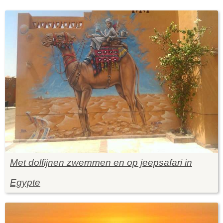
Met dolfijnen zwemmen en op jeepsafari in
Egypte