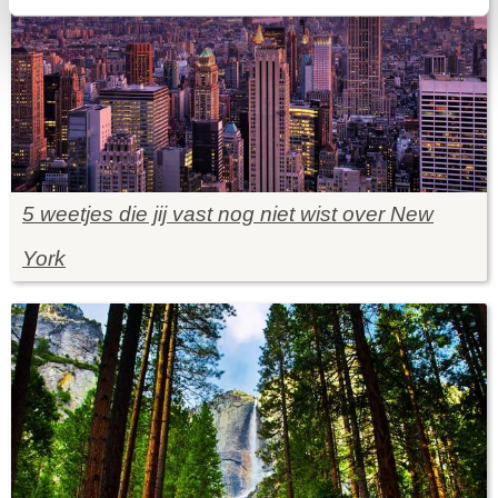
5 weetjes die jij vast nog niet wist over New
York