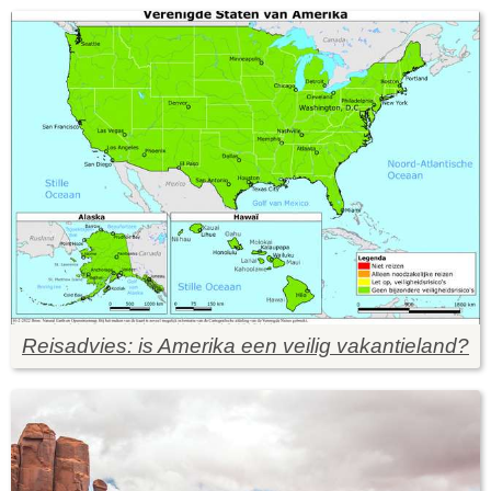
Reisadvies: is Amerika een veilig vakantieland?