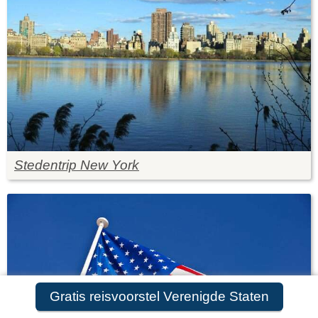
Stedentrip New York
Gratis reisvoorstel Verenigde Staten