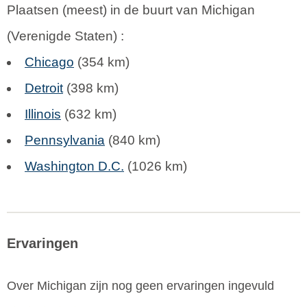
Plaatsen (meest) in de buurt van Michigan
(
Verenigde Staten
) :
Chicago
(354 km)
Detroit
(398 km)
Illinois
(632 km)
Pennsylvania
(840 km)
Washington D.C.
(1026 km)
Ervaringen
Over Michigan zijn nog geen ervaringen ingevuld