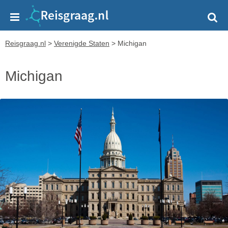
Reisgraag.nl
>
Verenigde Staten
>
Michigan
Michigan