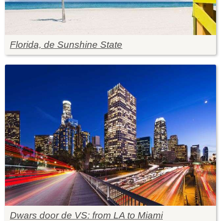
Florida, de Sunshine State
Dwars door de VS: from LA to Miami