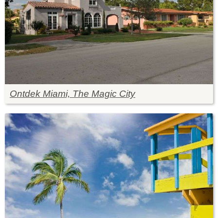
Ontdek Miami, The Magic City