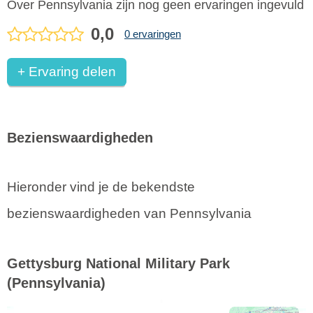
Over Pennsylvania zijn nog geen ervaringen ingevuld
0,0
0 ervaringen
+ Ervaring delen
Bezienswaardigheden
Hieronder vind je de bekendste
bezienswaardigheden van Pennsylvania
Gettysburg National Military Park
(Pennsylvania)