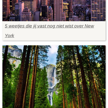
5 weetjes die jij vast nog niet wist over New
York