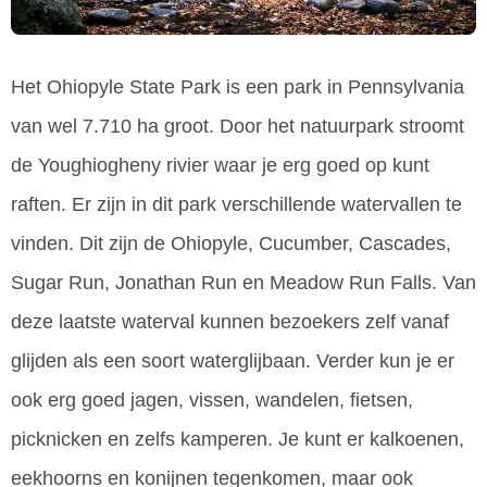
Het Ohiopyle State Park is een park in Pennsylvania
van wel 7.710 ha groot. Door het natuurpark stroomt
de Youghiogheny rivier waar je erg goed op kunt
raften. Er zijn in dit park verschillende watervallen te
vinden. Dit zijn de Ohiopyle, Cucumber, Cascades,
Sugar Run, Jonathan Run en Meadow Run Falls. Van
deze laatste waterval kunnen bezoekers zelf vanaf
glijden als een soort waterglijbaan. Verder kun je er
ook erg goed jagen, vissen, wandelen, fietsen,
picknicken en zelfs kamperen. Je kunt er kalkoenen,
eekhoorns en konijnen tegenkomen, maar ook