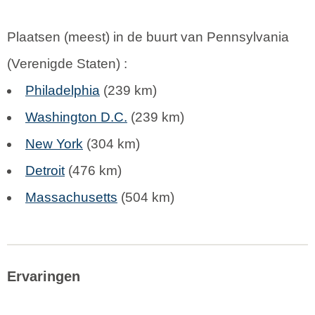
Plaatsen (meest) in de buurt van Pennsylvania
(
Verenigde Staten
) :
Philadelphia
(239 km)
Washington D.C.
(239 km)
New York
(304 km)
Detroit
(476 km)
Massachusetts
(504 km)
Ervaringen