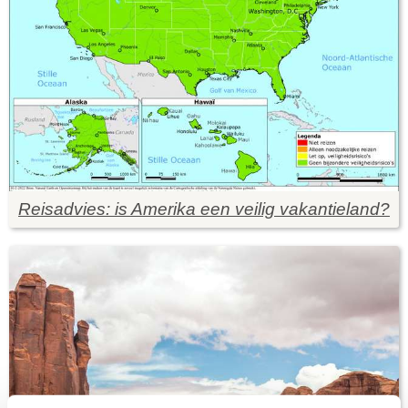
Reisadvies: is Amerika een veilig vakantieland?