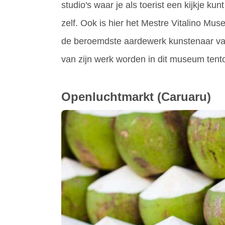
studio's waar je als toerist een kijkje 
zelf. Ook is hier het Mestre Vitalino Mus
de beroemdste aardewerk kunstenaar van 
van zijn werk worden in dit museum tent
Openluchtmarkt
(Caruaru)