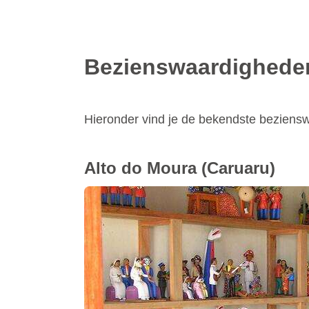
Bezienswaardighede
Hieronder vind je de bekendste bezien
Alto do Moura
(Caruaru)