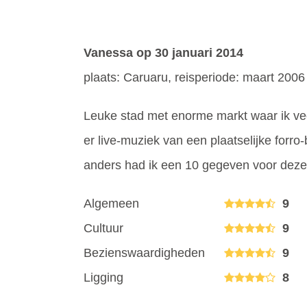
Vanessa
op 30 januari 2014
plaats: Caruaru, reisperiode: maart 2006
Leuke stad met enorme markt waar ik vee
er live-muziek van een plaatselijke forr
anders had ik een 10 gegeven voor deze 
Algemeen
9
Cultuur
9
Bezienswaardigheden
9
Ligging
8