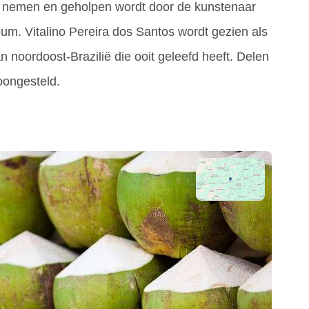
kunt nemen en geholpen wordt door de kunstenaar
eum. Vitalino Pereira dos Santos wordt gezien als
noordoost-Brazilië die ooit geleefd heeft. Delen
oongesteld.