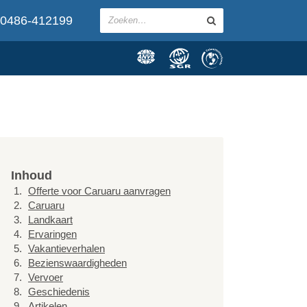
0486-412199
Inhoud
Offerte voor Caruaru aanvragen
Caruaru
Landkaart
Ervaringen
Vakantieverhalen
Bezienswaardigheden
Vervoer
Geschiedenis
Artikelen