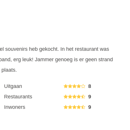
l souvenirs heb gekocht. In het restaurant was
o-band, erg leuk! Jammer genoeg is er geen strand
plaats.
Uitgaan
8
Restaurants
9
Inwoners
9