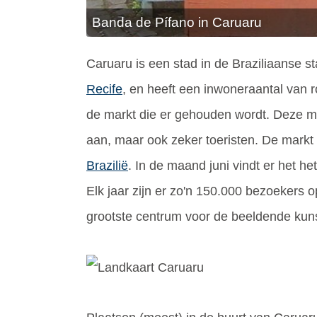
Banda de Pífano in Caruaru
Caruaru is een stad in de Braziliaanse s
Recife
, en heeft een inwoneraantal van 
de markt die er gehouden wordt. Deze mar
aan, maar ook zeker toeristen. De markt 
Brazilië
. In de maand juni vindt er het he
Elk jaar zijn er zo'n 150.000 bezoekers o
grootste centrum voor de beeldende kuns