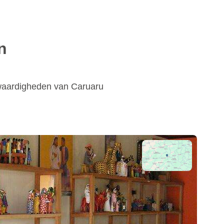
n
swaardigheden van Caruaru