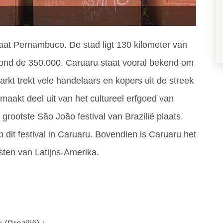
taat Pernambuco. De stad ligt 130 kilometer van
rond de 350.000. Caruaru staat vooral bekend om
kt trekt vele handelaars en kopers uit de streek
maakt deel uit van het cultureel erfgoed van
t grootste São João festival van Brazilië plaats.
p dit festival in Caruaru. Bovendien is Caruaru het
ten van Latijns-Amerika.