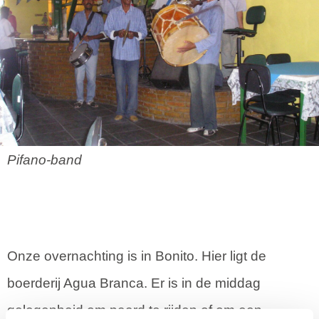
Pifano-band
Onze overnachting is in Bonito. Hier ligt de
boerderij Agua Branca. Er is in de middag
gelegenheid om paard te rijden of om een