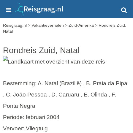
Reisgraag.nl
>
Vakantieverhalen
>
Zuid-Amerika
>
Rondreis Zuid,
Natal
Rondreis Zuid, Natal
Bestemming: A. Natal (Brazilië) , B. Praia da Pipa
, C. João Pessoa , D. Caruaru , E. Olinda , F.
Ponta Negra
Periode: februari 2004
Vervoer: Vliegtuig