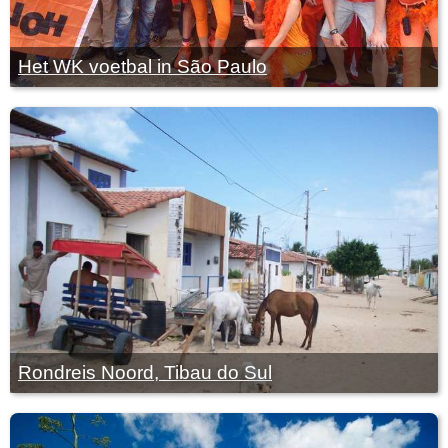
Het WK voetbal in São Paulo
Rondreis Noord, Tibau do Sul