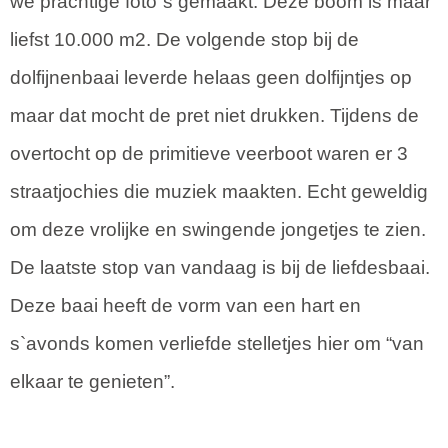
we prachtige foto`s gemaakt. Deze boom is maar
liefst 10.000 m2. De volgende stop bij de
dolfijnenbaai leverde helaas geen dolfijntjes op
maar dat mocht de pret niet drukken. Tijdens de
overtocht op de primitieve veerboot waren er 3
straatjochies die muziek maakten. Echt geweldig
om deze vrolijke en swingende jongetjes te zien.
De laatste stop van vandaag is bij de liefdesbaai.
Deze baai heeft de vorm van een hart en
s`avonds komen verliefde stelletjes hier om “van
elkaar te genieten”.