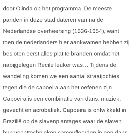
door Olinda op het programma. De meeste
panden in deze stad dateren van na de
Nederlandse overheersing (1636-1654), want
toen de nederlanders hier aankwamen hebben zij
besloten eerst alles plat te branden omdat het
nabijgelegen Recife leuker was… Tijdens de
wandeling komen we een aantal straatjochies
tegen die de capoeira aan het oefenen zijn.
Capoeira is een combinatie van dans, muziek,
gevecht en acrobatiek. Capoeira is ontwikkeld in
Brazilië op de slavenplantages waar de slaven
hun vechttechnieken camoufleerden in een dans.