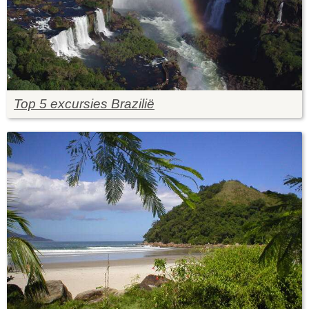
Top 5 excursies Brazilië