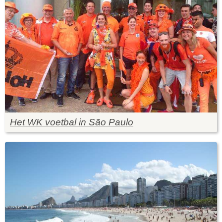
Het WK voetbal in São Paulo