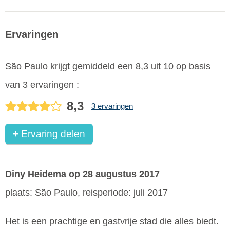
Ervaringen
São Paulo
krijgt gemiddeld een
8,3
uit
10
op basis
van
3
ervaringen :
8,3
3 ervaringen
+ Ervaring delen
Diny Heidema
op 28 augustus 2017
plaats: São Paulo, reisperiode: juli 2017
Het is een prachtige en gastvrije stad die alles biedt.