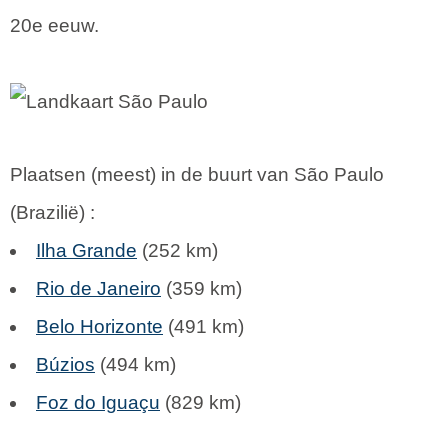
20e eeuw.
Plaatsen (meest) in de buurt van São Paulo
(
Brazilië
) :
Ilha Grande
(252 km)
Rio de Janeiro
(359 km)
Belo Horizonte
(491 km)
Búzios
(494 km)
Foz do Iguaçu
(829 km)