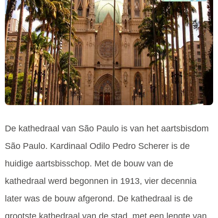
De kathedraal van São Paulo is van het aartsbisdom
São Paulo. Kardinaal Odilo Pedro Scherer is de
huidige aartsbisschop. Met de bouw van de
kathedraal werd begonnen in 1913, vier decennia
later was de bouw afgerond. De kathedraal is de
grootste kathedraal van de stad, met een lengte van