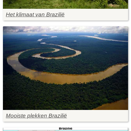
Het klimaat van Brazilië
Mooiste plekken Brazilië