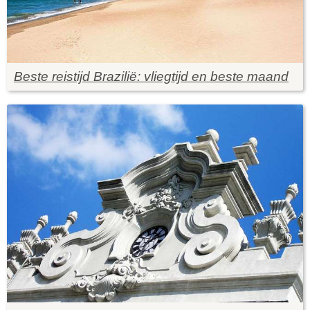
Beste reistijd Brazilië: vliegtijd en beste maand