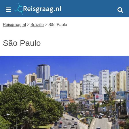
Reisgraag.nl
>
Brazilië
>
São Paulo
São Paulo