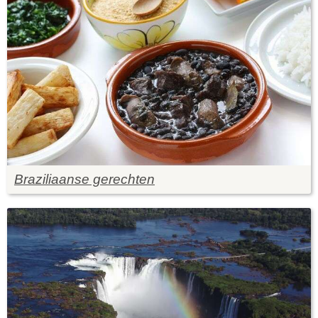
Braziliaanse gerechten