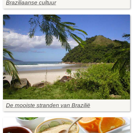
Braziliaanse cultuur
De mooiste stranden van Brazilië