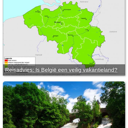
Reisadvies: Is België een veilig vakantieland?