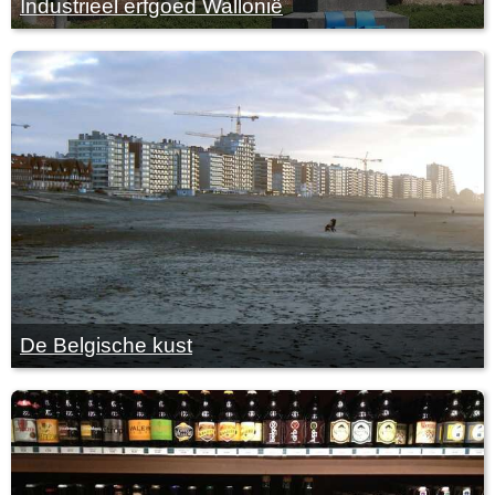
Industrieel erfgoed Wallonië
De Belgische kust