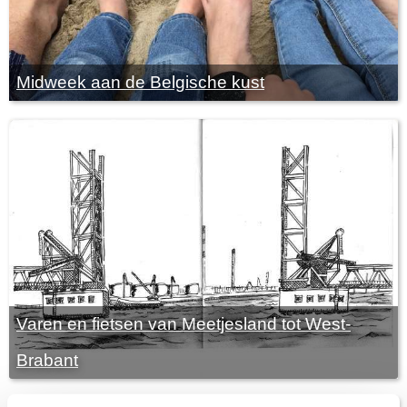
Midweek aan de Belgische kust
Varen en fietsen van Meetjesland tot West-
Brabant