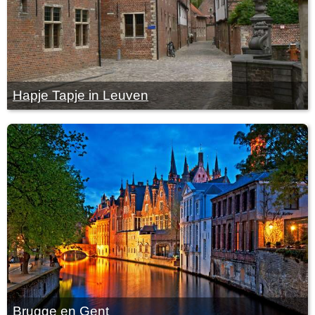
Hapje Tapje in Leuven
Brugge en Gent