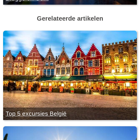
Gerelateerde artikelen
Top 5 excursies België