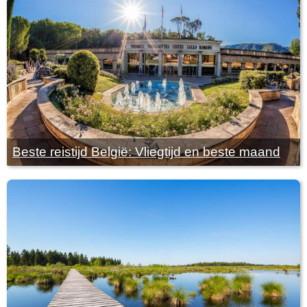
Beste reistijd België: Vliegtijd en beste maand