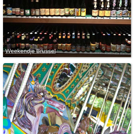
Weekendje Brussel