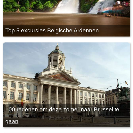
Top 5 excursies Belgische Ardennen
100 redenen om deze zomer naar Brussel te
gaan