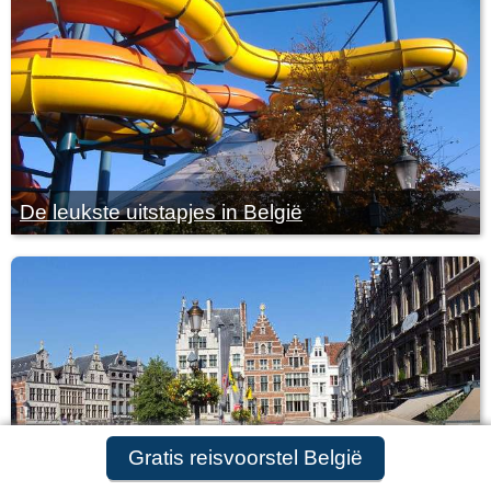
De leukste uitstapjes in België
Gratis reisvoorstel aanvragen
Gratis reisvoorstel België