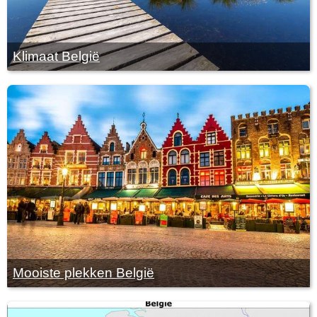
Klimaat België
Mooiste plekken België