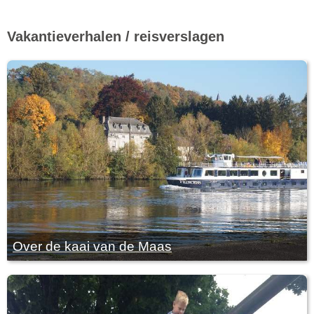
Vakantieverhalen / reisverslagen
Over de kaai van de Maas