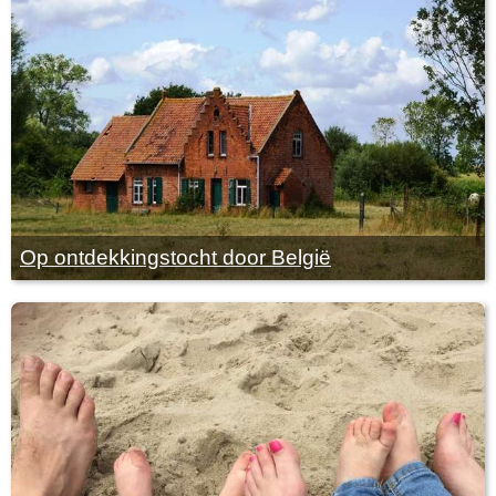
Op ontdekkingstocht door België