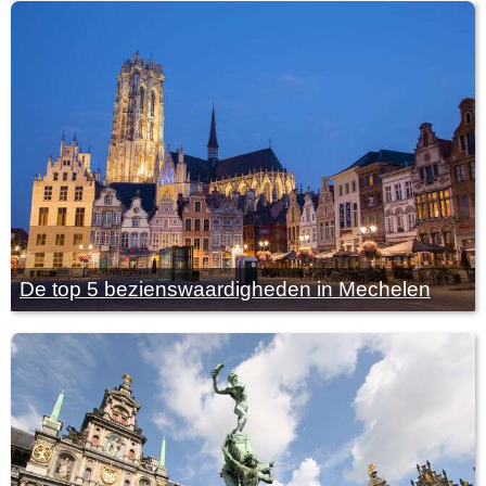
De top 5 bezienswaardigheden in Mechelen