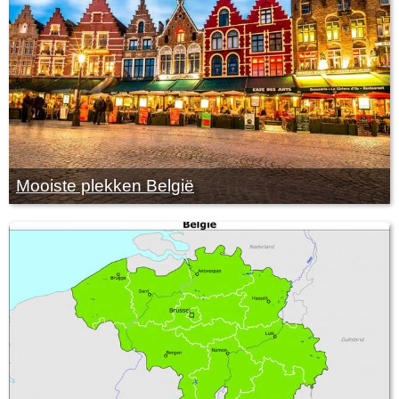
Mooiste plekken België