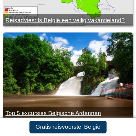
Reisadvies: Is België een veilig vakantieland?
Top 5 excursies Belgische Ardennen
Gratis reisvoorstel aanvragen
Gratis reisvoorstel België