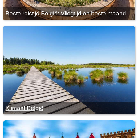
Beste reistijd België: Vliegtijd en beste maand
Klimaat België