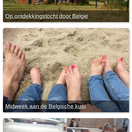
Op ontdekkingstocht door België
Midweek aan de Belgische kust