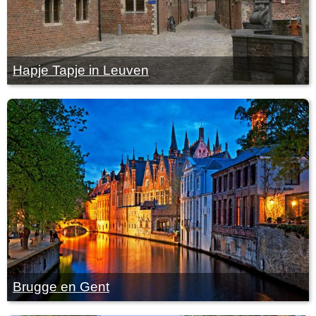
Hapje Tapje in Leuven
Brugge en Gent