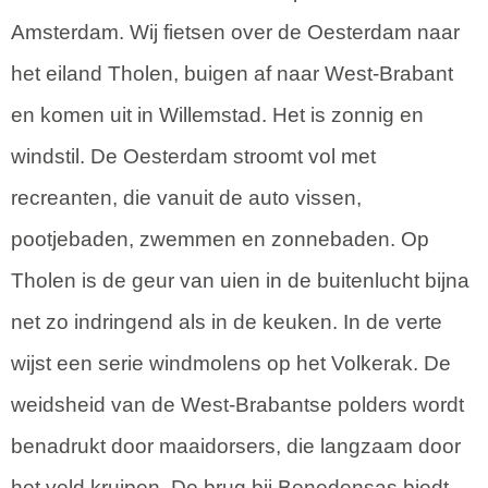
Amsterdam. Wij fietsen over de Oesterdam naar
het eiland Tholen, buigen af naar West-Brabant
en komen uit in Willemstad. Het is zonnig en
windstil. De Oesterdam stroomt vol met
recreanten, die vanuit de auto vissen,
pootjebaden, zwemmen en zonnebaden. Op
Tholen is de geur van uien in de buitenlucht bijna
net zo indringend als in de keuken. In de verte
wijst een serie windmolens op het Volkerak. De
weidsheid van de West-Brabantse polders wordt
benadrukt door maaidorsers, die langzaam door
het veld kruipen. De brug bij Benedensas biedt