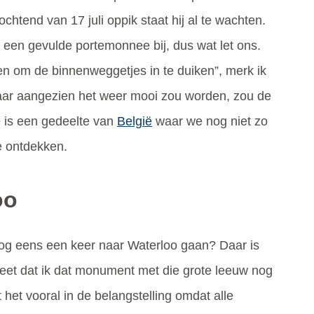
ochtend van 17 juli oppik staat hij al te wachten.
een gevulde portemonnee bij, dus wat let ons.
en om de binnenweggetjes in te duiken”, merk ik
ar aangezien het weer mooi zou worden, zou de
ë is een gedeelte van
België
waar we nog niet zo
te ontdekken.
oo
h nog eens een keer naar Waterloo gaan? Daar is
weet dat ik dat monument met die grote leeuw nog
 het vooral in de belangstelling omdat alle