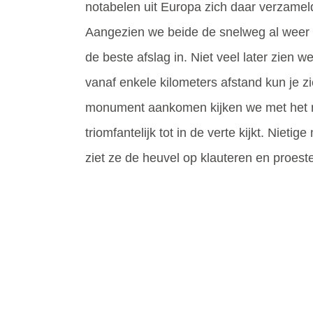
notabelen uit Europa zich daar verzame
Aangezien we beide de snelweg al weer be
de beste afslag in. Niet veel later zien w
vanaf enkele kilometers afstand kun je zi
monument aankomen kijken we met het 
triomfantelijk tot in de verte kijkt. Niet
ziet ze de heuvel op klauteren en proes