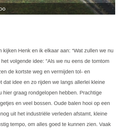
loo
kijken Henk en ik elkaar aan: “Wat zullen we nu
 het volgende idee: ”Als we nu eens de tomtom
en de kortste weg en vermijden tol- en
dat idee en zo rijden we langs allerlei kleine
ou hier graag rondgelopen hebben. Prachtige
getjes en veel bossen. Oude balen hooi op een
nog uit het industriële verleden afstamt, kleine
ustig tempo, om alles goed te kunnen zien. Vaak