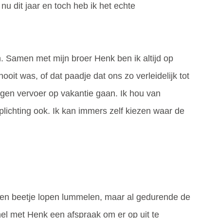
u dit jaar en toch heb ik het echte
en. Samen met mijn broer Henk ben ik altijd op
oit was, of dat paadje dat ons zo verleidelijk tot
eigen vervoer op vakantie gaan. Ik hou van
plichting ook. Ik kan immers zelf kiezen waar de
een beetje lopen lummelen, maar al gedurende de
nel met Henk een afspraak om er op uit te