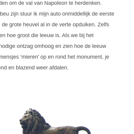
lden om de val van Napoleon te herdenken.
u zijn stuur ik mijn auto onmiddellijk de eerste
e de grote heuvel al in de verte opduiken. Zelfs
en hoe groot die leeuw is. Als we bij het
nodige ontzag omhoog en zien hoe de leeuw
ige mensjes ‘mieren’ op en rond het monument, je
tend en blazend weer afdalen.