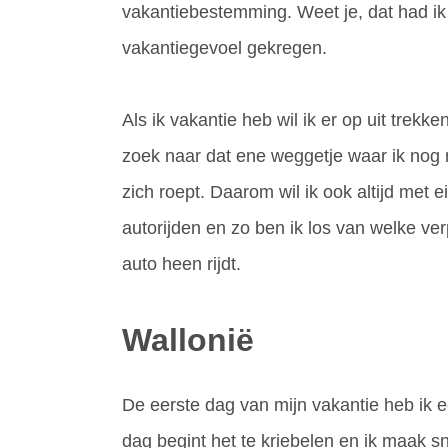
vakantiebestemming. Weet je, dat had ik n
vakantiegevoel gekregen.
Als ik vakantie heb wil ik er op uit trekk
zoek naar dat ene weggetje waar ik nog no
zich roept. Daarom wil ik ook altijd met 
autorijden en zo ben ik los van welke ver
auto heen rijdt.
Wallonië
De eerste dag van mijn vakantie heb ik 
dag begint het te kriebelen en ik maak s