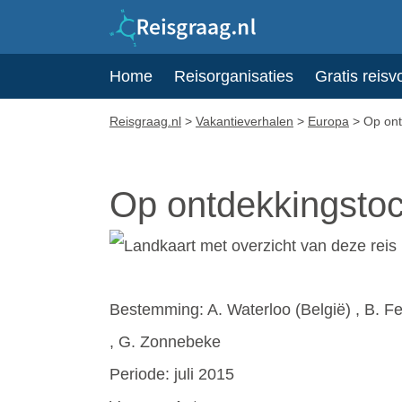
Home
Reisorganisaties
Gratis reisv
Reisgraag.nl
>
Vakantieverhalen
>
Europa
>
Op ont
Op ontdekkingstoc
Bestemming: A. Waterloo (België) , B. Fel
, G. Zonnebeke
Periode: juli 2015