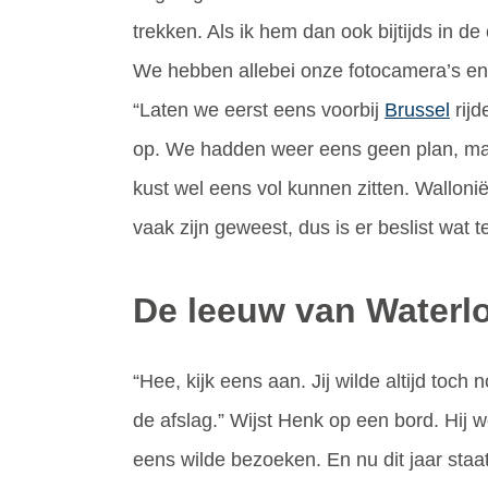
trekken. Als ik hem dan ook bijtijds in de 
We hebben allebei onze fotocamera’s en 
“Laten we eerst eens voorbij
Brussel
rijd
op. We hadden weer eens geen plan, ma
kust wel eens vol kunnen zitten. Walloni
vaak zijn geweest, dus is er beslist wat 
De leeuw van Waterl
“Hee, kijk eens aan. Jij wilde altijd toc
de afslag.” Wijst Henk op een bord. Hij 
eens wilde bezoeken. En nu dit jaar staat