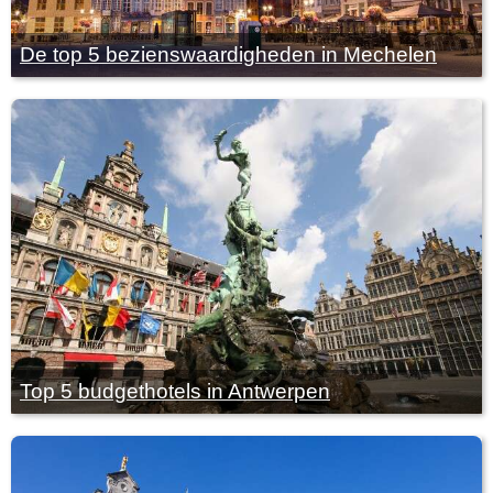
De top 5 bezienswaardigheden in Mechelen
Top 5 budgethotels in Antwerpen