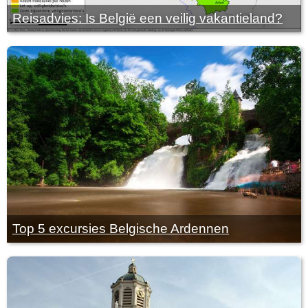
Reisadvies: Is België een veilig vakantieland?
Top 5 excursies Belgische Ardennen