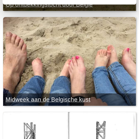
Op ontdekkingstocht door België
Midweek aan de Belgische kust