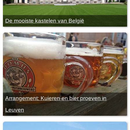
De mooiste kastelen van België
Arrangement: Kuieren en bier proeven in
Leuven