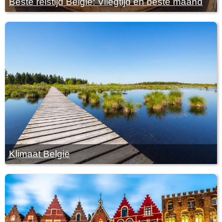
Beste reistijd België: Vliegtijd en beste maand
Klimaat België