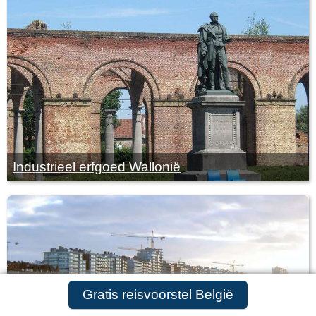
Industrieel erfgoed Wallonië
Gratis reisvoorstel aanvragen
Gratis reisvoorstel België