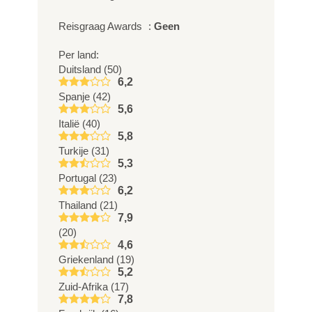
Reisgraag Awards
:
Geen
Per land:
Duitsland (50)
6,2
Spanje (42)
5,6
Italië (40)
5,8
Turkije (31)
5,3
Portugal (23)
6,2
Thailand (21)
7,9
(20)
4,6
Griekenland (19)
5,2
Zuid-Afrika (17)
7,8