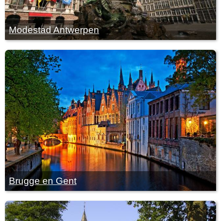
Modestad Antwerpen
Brugge en Gent