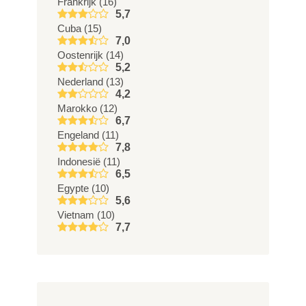
Frankrijk (16)
5,7
Cuba (15)
7,0
Oostenrijk (14)
5,2
Nederland (13)
4,2
Marokko (12)
6,7
Engeland (11)
7,8
Indonesië (11)
6,5
Egypte (10)
5,6
Vietnam (10)
7,7