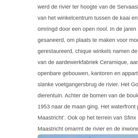
werd de rivier ter hoogte van de Servaas
van het winkelcentrum tussen de kaai en 
omringd door een open riool. In de jaren
gesaneerd, om plaats te maken voor mod
gerestaureerd, chique winkels namen de s
van de aardewerkfabriek Ceramique, aan 
openbare gebouwen, kantoren en appar
slanke voetgangersbrug de rivier. Het Go
dierentuin. Achter de bomen van de boule
1953 naar de maan ging. Het waterfront p
Maastricht’. Ook op het terrein van Sfin
Maastricht omarmt de rivier en de inwon