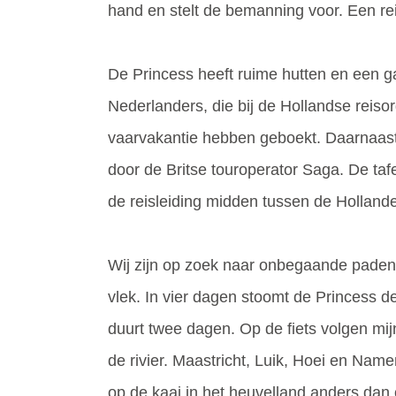
hand en stelt de bemanning voor. Een rei
De Princess heeft ruime hutten en een g
Nederlanders, die bij de Hollandse reiso
vaarvakantie hebben geboekt. Daarnaast 
door de Britse touroperator Saga. De tafe
de reisleiding midden tussen de Holland
Wij zijn op zoek naar onbegaande paden
vlek. In vier dagen stoomt de Princess
duurt twee dagen. Op de fiets volgen mij
de rivier. Maastricht, Luik, Hoei en Namen
op de kaai in het heuvelland anders dan o