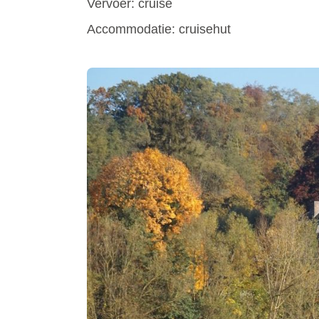
Vervoer: cruise
Accommodatie: cruisehut