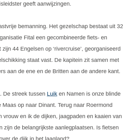
sleidster geeft aanwijzingen.
astvrije bemanning. Het gezelschap bestaat uit 32
rganisatie Fital een gecombineerde fiets- en
zijn 44 Engelsen op ‘rivercruise’, georganiseerd
lschikking staat vast. De kapitein zit samen met
ers aan de ene en de Britten aan de andere kant.
. De streek tussen
Luik
en Namen is onze blinde
 de Maas op naar Dinant. Terug naar Roermond
n vrouw en ik de dijken, jaagpaden en kaaien van
 zijn de belangrijkste aanlegplaatsen. Is fietsen
ver de dijk in het laagland?