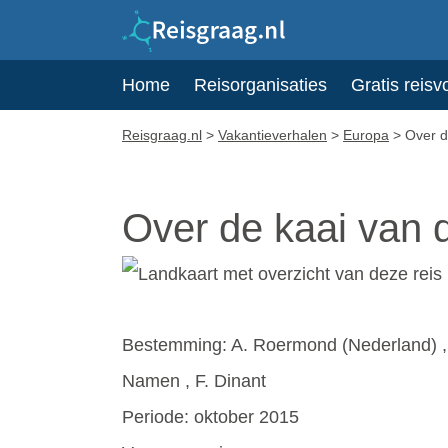
Home
Reisorganisaties
Gratis reisv
Reisgraag.nl
>
Vakantieverhalen
>
Europa
>
Over d
Over de kaai van
Bestemming: A. Roermond (Nederland) , B.
Namen , F. Dinant
Periode: oktober 2015