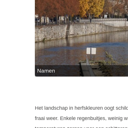
Namen
Het landschap in herfskleuren oogt schil
fraai weer. Enkele regenbuitjes, weinig 