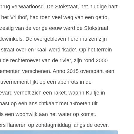
brug verwaarloosd. De Stokstaat, het huidige hart
het Vrijthof, had toen veel weg van een getto,
 zestig van de vorige eeuw werd de Stokstraat
ewinkels. De overgebleven herenhuizen zijn
traat over en ‘kaai’ werd ‘kade’. Op het terrein
de rechteroever van de rivier, zijn rond 2000
tementen verschenen. Anno 2015 overspant een
uvernement lijkt op een apenrots in de
vard verheft zich een raket, waarin Kuifje in
ast op een ansichtkaart met ‘Groeten uit
x is een woonwijk aan het water op komst.
ers flaneren op zondagmiddag langs de oever.